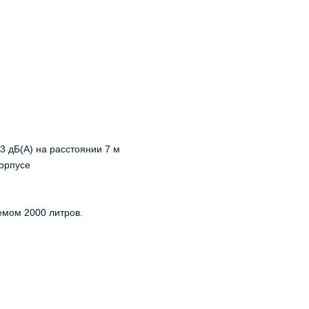
3 дБ(А) на расстоянии 7 м
орпусе
емом 2000 литров.