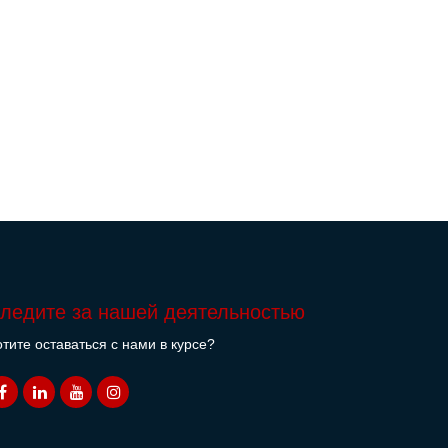
ледите за нашей деятельностью
тите оставаться с нами в курсе?