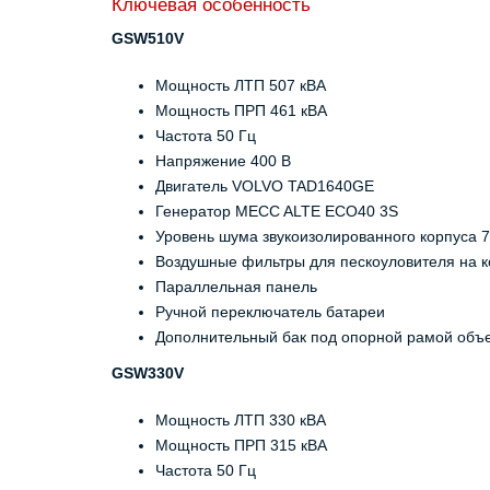
Ключевая особенность
GSW510V
Мощность ЛТП 507 кВА
Мощность ПРП 461 кВА
Частота 50 Гц
Напряжение 400 В
Двигатель VOLVO TAD1640GE
Генератор MECC ALTE ECO40 3S
Уровень шума звукоизолированного корпуса 7
Воздушные фильтры для пескоуловителя на к
Параллельная панель
Ручной переключатель батареи
Дополнительный бак под опорной рамой объ
GSW330V
Мощность ЛТП 330 кВА
Мощность ПРП 315 кВА
Частота 50 Гц