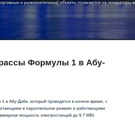
 спортивные и развлекательные объекты полагаются на генераторы
рассы Формулы 1 в Абу-
1 в Абу-Даби, который проводится в ночное время, с
работающими в параллельном режиме и работающими
уммарная мощность электростанций до 9,7 МВт.