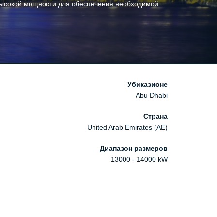
 высокой мощности для обеспечения необходимой
Убиказионе
Abu Dhabi
Страна
United Arab Emirates (AE)
Диапазон размеров
13000 - 14000 kW