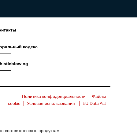
онтакты
оральный кодекс
histleblowing
Политика конфиденциальности
Файлы
cookie
Условия использования
EU Data Act
о соответствовать продуктам.