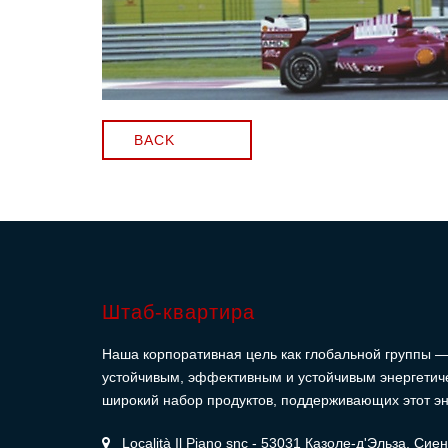
BACK
Штаб-квартира
Наша корпоративная цель как глобальной группы —
устойчивым, эффективным и устойчивым энергетич
широкий набор продуктов, поддерживающих этот эн
Località Il Piano snc - 53031 Казоле-д'Эльза, Сие