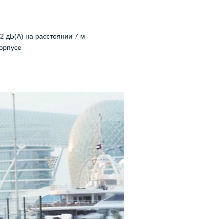
2 дБ(А) на расстоянии 7 м
орпусе