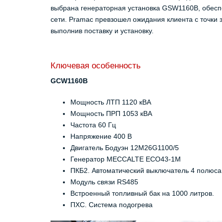
выбрана генераторная установка GSW1160B, обесп
сети. Pramac превзошел ожидания клиента с точки 
выполнив поставку и установку.
Ключевая особенность
GCW1160B
Мощность ЛТП 1120 кВА
Мощность ПРП 1053 кВА
Частота 60 Гц
Напряжение 400 В
Двигатель Бодуэн 12М26G1100/5
Генератор MECCALTE ECO43-1M
ПКБ2. Автоматический выключатель 4 полюса
Модуль связи RS485
Встроенный топливный бак на 1000 литров.
ПХС. Система подогрева