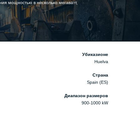
ия мощностью в несколько мегаватт,
Убиказионе
Huelva
Страна
Spain (ES)
Диапазон размеров
900-1000 kW