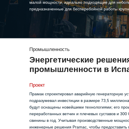
малой мощности, идеально подходящие для неболь
предназначенные для бесперебойной работы крупн
Промышленность
Энергетические решени
промышленности в Исп
Проект
Прамак спроектировал аварийную генераторную уст
подразумевал инвестиции в размере 73,5 миллион
будут оснащены новейшими технологиями; его про
переработанных ветчин и плечевых суставов и 300
свинины в год. Учитывая производственные мощнос
инженерные решения Pramac, чтобы предоставить г