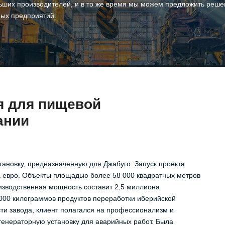
ших производителей, и в то же время мы можем предложить решен
ых предприятий.
я для пищевой
ании
ановку, предназначенную для Джабуго. Запуск проекта
а евро. Объекты площадью более 58 000 квадратных метров
изводственная мощность составит 2,5 миллиона
 000 килограммов продуктов переработки иберийской
ти завода, клиент полагался на профессионализм и
енераторную установку для аварийных работ. Была