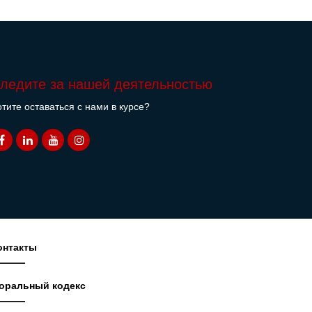
ледите за нашей деятельностью
тите оставаться с нами в курсе?
онтакты
оральный кодекс