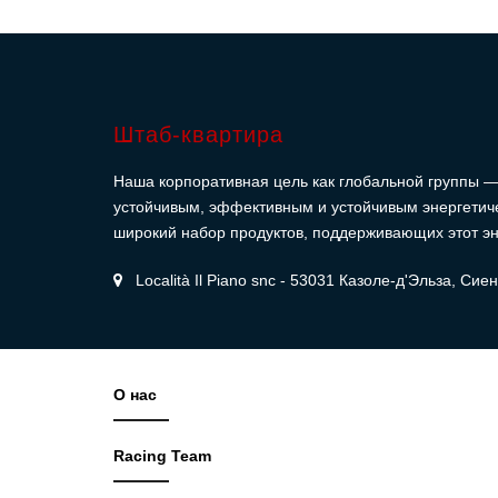
Штаб-квартира
Наша корпоративная цель как глобальной группы —
устойчивым, эффективным и устойчивым энергетич
широкий набор продуктов, поддерживающих этот эн
Località Il Piano snc - 53031 Казоле-д'Эльза, Сие
О нас
Racing Team