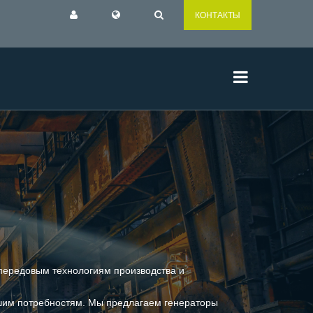
КОНТАКТЫ
передовым технологиям производства и
ашим потребностям. Мы предлагаем генераторы