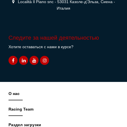
Località Il Piano snc - 53031 Казоле-д'Эльза, Сиена -
Италия
Следите за нашей деятельностью
Хотите оставаться с нами в курсе?
О нас
Racing Team
Раздел загрузки