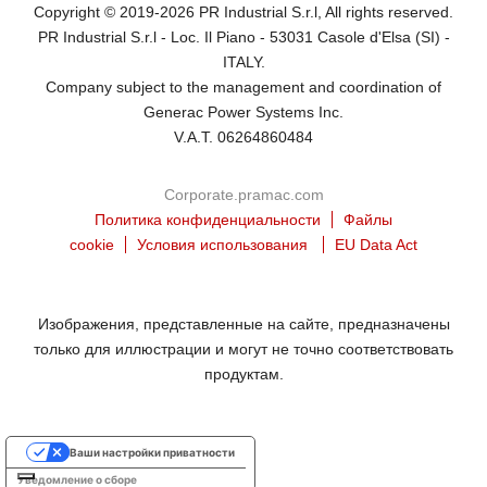
Copyright © 2019-2026 PR Industrial S.r.l, All rights reserved.
PR Industrial S.r.l - Loc. Il Piano - 53031 Casole d'Elsa (SI) -
ITALY.
Company subject to the management and coordination of
Generac Power Systems Inc.
V.A.T. 06264860484
Corporate.pramac.com
Политика конфиденциальности
Файлы
cookie
Условия использования
EU Data Act
Изображения, представленные на сайте, предназначены
только для иллюстрации и могут не точно соответствовать
продуктам.
Ваши настройки приватности
Уведомление о сборе