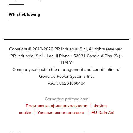
Whistleblowing
Copyright © 2019-2026 PR Industrial S.r.l, All rights reserved.
PR Industrial S.r.l - Loc. Il Piano - 53031 Casole d'Elsa (SI) -
ITALY.
Company subject to the management and coordination of
Generac Power Systems Inc.
V.A.T. 06264860484
Corporate.pramac.com
Политика конфиденциальности
Файлы
cookie
Условия использования
EU Data Act