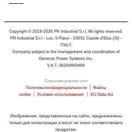
Copyright © 2019-2026 PR Industrial S.r.l, All rights reserved.
PR Industrial S.r.l - Loc. Il Piano - 53031 Casole d'Elsa (SI) -
ITALY.
Company subject to the management and coordination of
Generac Power Systems Inc.
V.A.T. 06264860484
Corporate.pramac.com
Политика конфиденциальности
Файлы
cookie
Условия использования
EU Data Act
Изображения, представленные на сайте, предназначены
только для иллюстрации и могут не точно соответствовать
продуктам.