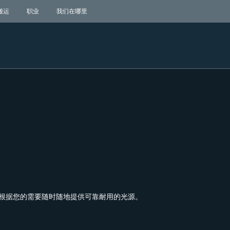
搬运
职业
我们在哪里
可根据您的需要随时随地提供可靠耐用的光源。