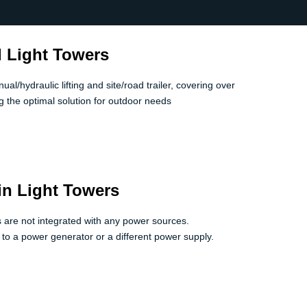
 Light Towers
l/hydraulic lifting and site/road trailer, covering over
 the optimal solution for outdoor needs
in Light Towers
ts are not integrated with any power sources.
 to a power generator or a different power supply.