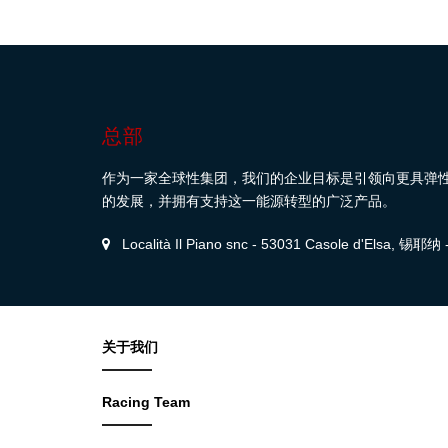
总部
作为一家全球性集团，我们的企业目标是引领向更具弹
的发展，并拥有支持这一能源转型的广泛产品。
Località Il Piano snc - 53031 Casole d'Elsa, 锡耶
关于我们
Racing Team