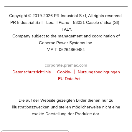
Copyright © 2019-2026 PR Industrial S.r.l, All rights reserved.
PR Industrial S.r.l - Loc. Il Piano - 53031 Casole d'Elsa (SI) -
ITALY.
Company subject to the management and coordination of
Generac Power Systems Inc.
V.A.T. 06264860484
corporate.pramac.com
Datenschutzrichtlinie
Cookie-
Nutzungsbedingungen
EU Data Act
Die auf der Website gezeigten Bilder dienen nur zu
Illustrationszwecken und stellen möglicherweise nicht eine
exakte Darstellung der Produkte dar.