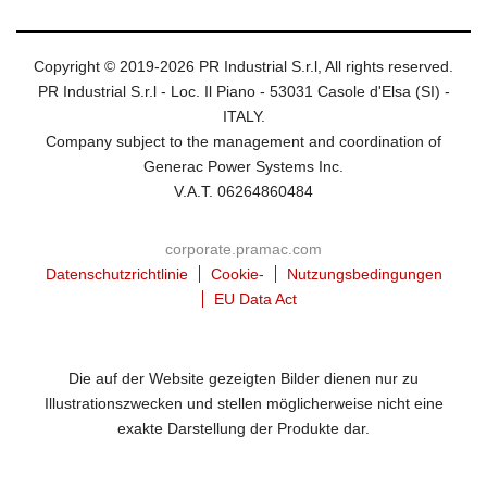
Copyright © 2019-2026 PR Industrial S.r.l, All rights reserved.
PR Industrial S.r.l - Loc. Il Piano - 53031 Casole d'Elsa (SI) -
ITALY.
Company subject to the management and coordination of
Generac Power Systems Inc.
V.A.T. 06264860484
corporate.pramac.com
Datenschutzrichtlinie
Cookie-
Nutzungsbedingungen
EU Data Act
Die auf der Website gezeigten Bilder dienen nur zu
Illustrationszwecken und stellen möglicherweise nicht eine
exakte Darstellung der Produkte dar.