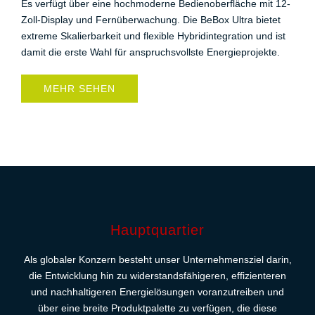
Es verfügt über eine hochmoderne Bedienoberfläche mit 12-
Zoll-Display und Fernüberwachung. Die BeBox Ultra bietet
extreme Skalierbarkeit und flexible Hybridintegration und ist
damit die erste Wahl für anspruchsvollste Energieprojekte.
MEHR SEHEN
Hauptquartier
Als globaler Konzern besteht unser Unternehmensziel darin,
die Entwicklung hin zu widerstandsfähigeren, effizienteren
und nachhaltigeren Energielösungen voranzutreiben und
über eine breite Produktpalette zu verfügen, die diese