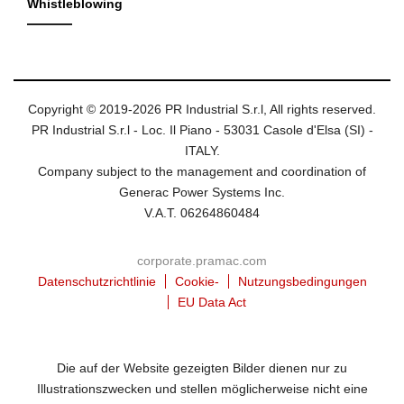
Whistleblowing
Copyright © 2019-2026 PR Industrial S.r.l, All rights reserved.
PR Industrial S.r.l - Loc. Il Piano - 53031 Casole d'Elsa (SI) -
ITALY.
Company subject to the management and coordination of
Generac Power Systems Inc.
V.A.T. 06264860484
corporate.pramac.com
Datenschutzrichtlinie
Cookie-
Nutzungsbedingungen
EU Data Act
Die auf der Website gezeigten Bilder dienen nur zu
Illustrationszwecken und stellen möglicherweise nicht eine