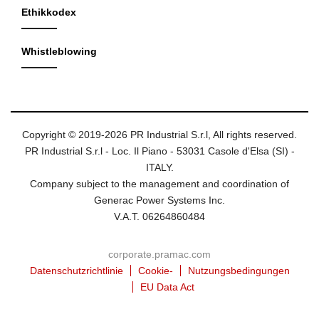
Ethikkodex
Whistleblowing
Copyright © 2019-2026 PR Industrial S.r.l, All rights reserved.
PR Industrial S.r.l - Loc. Il Piano - 53031 Casole d'Elsa (SI) -
ITALY.
Company subject to the management and coordination of
Generac Power Systems Inc.
V.A.T. 06264860484
corporate.pramac.com
Datenschutzrichtlinie
Cookie-
Nutzungsbedingungen
EU Data Act