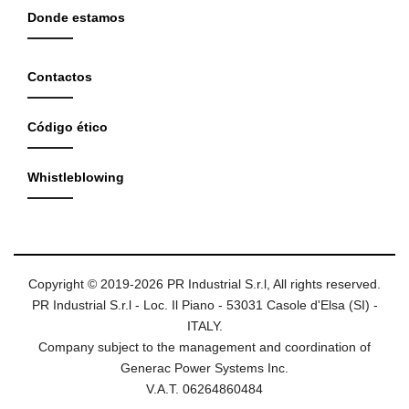
Donde estamos
Contactos
Código ético
Whistleblowing
Copyright © 2019-2026 PR Industrial S.r.l, All rights reserved.
PR Industrial S.r.l - Loc. Il Piano - 53031 Casole d'Elsa (SI) -
ITALY.
Company subject to the management and coordination of
Generac Power Systems Inc.
V.A.T. 06264860484