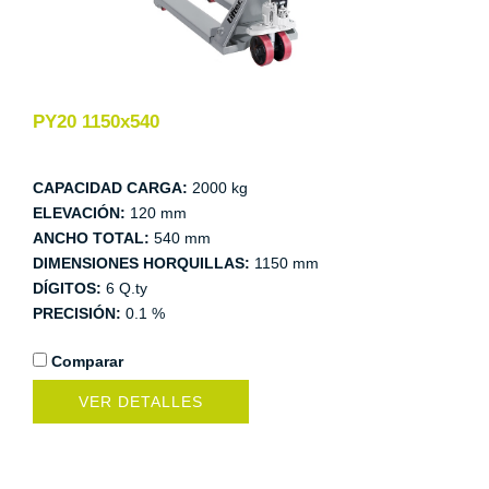
PY20 1150x540
CAPACIDAD CARGA:
2000 kg
ELEVACIÓN:
120 mm
ANCHO TOTAL:
540 mm
DIMENSIONES HORQUILLAS:
1150 mm
DÍGITOS:
6 Q.ty
PRECISIÓN:
0.1 %
Comparar
VER DETALLES