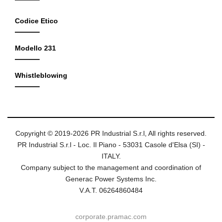
Codice Etico
Modello 231
Whistleblowing
Copyright © 2019-2026 PR Industrial S.r.l, All rights reserved.
PR Industrial S.r.l - Loc. Il Piano - 53031 Casole d'Elsa (SI) -
ITALY.
Company subject to the management and coordination of
Generac Power Systems Inc.
V.A.T. 06264860484
corporate.pramac.com