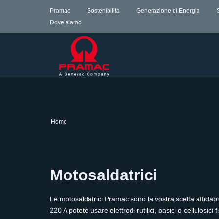
Pramac
Sostenibilità
Generazione di Energia
Dove siamo
Home
Motosaldatrici
Le motosaldatrici Pramac sono la vostra scelta affidabi
220 A potete usare elettrodi rutilici, basici o cellulosici