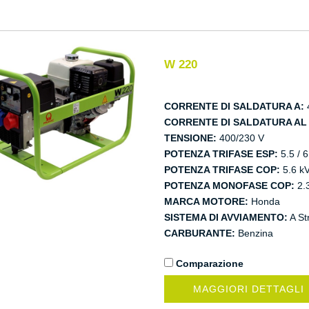
W 220
CORRENTE DI SALDATURA A:
CORRENTE DI SALDATURA AL 
TENSIONE:
400/230 V
POTENZA TRIFASE ESP:
5.5 / 
POTENZA TRIFASE COP:
5.6 k
POTENZA MONOFASE COP:
2.
MARCA MOTORE:
Honda
SISTEMA DI AVVIAMENTO:
A St
CARBURANTE:
Benzina
Comparazione
MAGGIORI DETTAGLI