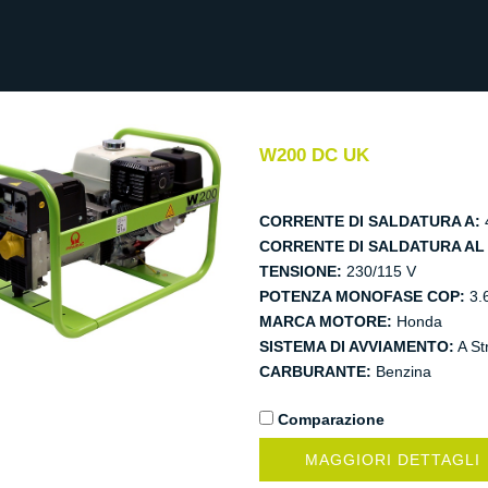
W200 DC UK
CORRENTE DI SALDATURA A:
CORRENTE DI SALDATURA AL 
TENSIONE:
230/115 V
POTENZA MONOFASE COP:
3.
MARCA MOTORE:
Honda
SISTEMA DI AVVIAMENTO:
A St
CARBURANTE:
Benzina
Comparazione
MAGGIORI DETTAGLI