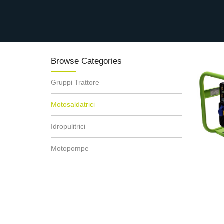
Browse Categories
Gruppi Trattore
Motosaldatrici
Idropulitrici
Motopompe