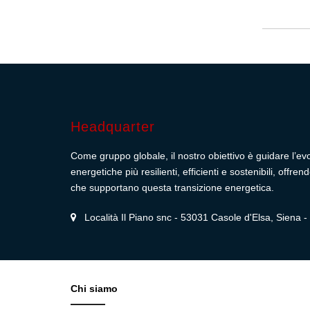
Headquarter
Come gruppo globale, il nostro obiettivo è guidare l’ev
energetiche più resilienti, efficienti e sostenibili, off
che supportano questa transizione energetica.
Località Il Piano snc - 53031 Casole d'Elsa, Siena - I
Chi siamo