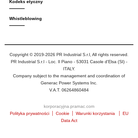
Kodeks etyczny
Whistleblowing
Copyright © 2019-2026 PR Industrial S.r.l, All rights reserved.
PR Industrial S.r.l - Loc. Il Piano - 53031 Casole d'Elsa (SI) -
ITALY.
Company subject to the management and coordination of
Generac Power Systems Inc.
V.A.T. 06264860484
korporacyjna.pramac.com
Polityka prywatności
Cookie
Warunki korzystania
EU
Data Act