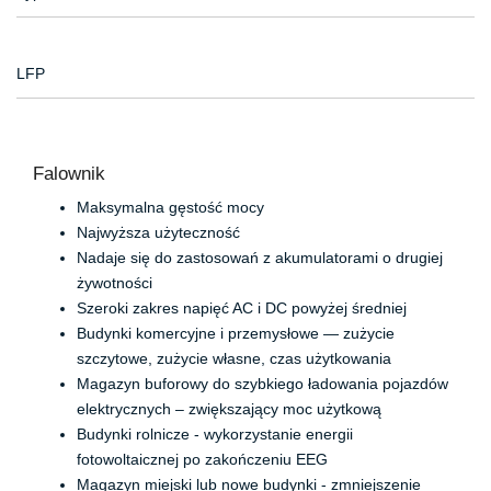
LFP
Falownik
Maksymalna gęstość mocy
Najwyższa użyteczność
Nadaje się do zastosowań z akumulatorami o drugiej
żywotności
Szeroki zakres napięć AC i DC powyżej średniej
Budynki komercyjne i przemysłowe — zużycie
szczytowe, zużycie własne, czas użytkowania
Magazyn buforowy do szybkiego ładowania pojazdów
elektrycznych – zwiększający moc użytkową
Budynki rolnicze - wykorzystanie energii
fotowoltaicznej po zakończeniu EEG
Magazyn miejski lub nowe budynki - zmniejszenie