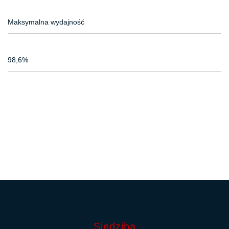
Maksymalna wydajność
98,6%
Siedziba