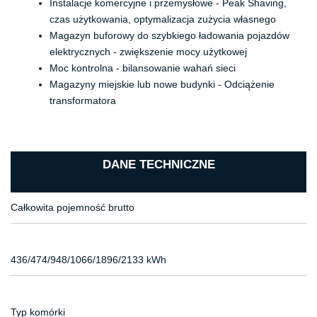
Instalacje komercyjne i przemysłowe - Peak Shaving,
czas użytkowania, optymalizacja zużycia własnego
Magazyn buforowy do szybkiego ładowania pojazdów
elektrycznych - zwiększenie mocy użytkowej
Moc kontrolna - bilansowanie wahań sieci
Magazyny miejskie lub nowe budynki - Odciążenie
transformatora
DANE TECHNICZNE
Całkowita pojemność brutto
436/474/948/1066/1896/2133 kWh
Typ komórki