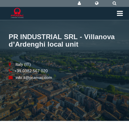
PR INDUSTRIAL SRL - Villanova
d’Ardenghi local unit
Italy (IT)
+39 0382 567 020
info.it@pramac.com