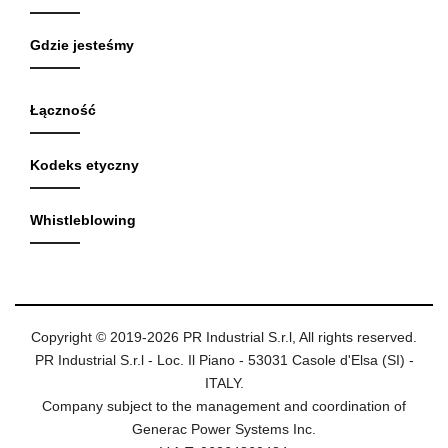
Gdzie jesteśmy
Łączność
Kodeks etyczny
Whistleblowing
Copyright © 2019-2026 PR Industrial S.r.l, All rights reserved.
PR Industrial S.r.l - Loc. Il Piano - 53031 Casole d'Elsa (SI) -
ITALY.
Company subject to the management and coordination of
Generac Power Systems Inc.