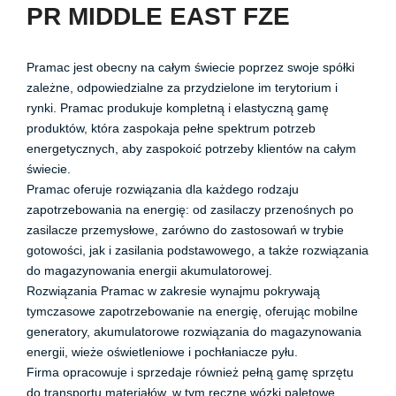
PR MIDDLE EAST FZE
Pramac jest obecny na całym świecie poprzez swoje spółki
zależne, odpowiedzialne za przydzielone im terytorium i
rynki. Pramac produkuje kompletną i elastyczną gamę
produktów, która zaspokaja pełne spektrum potrzeb
energetycznych, aby zaspokoić potrzeby klientów na całym
świecie.
Pramac oferuje rozwiązania dla każdego rodzaju
zapotrzebowania na energię: od zasilaczy przenośnych po
zasilacze przemysłowe, zarówno do zastosowań w trybie
gotowości, jak i zasilania podstawowego, a także rozwiązania
do magazynowania energii akumulatorowej.
Rozwiązania Pramac w zakresie wynajmu pokrywają
tymczasowe zapotrzebowanie na energię, oferując mobilne
generatory, akumulatorowe rozwiązania do magazynowania
energii, wieże oświetleniowe i pochłaniacze pyłu.
Firma opracowuje i sprzedaje również pełną gamę sprzętu
do transportu materiałów, w tym ręczne wózki paletowe,