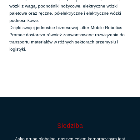
wózki z wagą, podnośniki nożycowe, elektryczne wózki
paletowe oraz ręczne, półelektryczne i elektryczne wózki
podnośnikowe.
Dzięki swojej jednostce biznesowej Lifter Mobile Robotics
Pramac dostarcza również zaawansowane rozwiązania do
transportu materiałów w różnych sektorach przemysłu i
logistyki.
Siedziba
Jako grupa globalna, naszym celem korporacyjnym jest