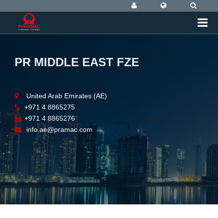
PR MIDDLE EAST FZE
United Arab Emirates (AE)
+971 4 8865275
+971 4 8865276
info.ae@pramac.com