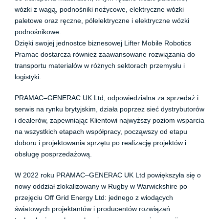
wózki z wagą, podnośniki nożycowe, elektryczne wózki
paletowe oraz ręczne, półelektryczne i elektryczne wózki
podnośnikowe.
Dzięki swojej jednostce biznesowej Lifter Mobile Robotics
Pramac dostarcza również zaawansowane rozwiązania do
transportu materiałów w różnych sektorach przemysłu i
logistyki.
PRAMAC–GENERAC UK Ltd, odpowiedzialna za sprzedaż i
serwis na rynku brytyjskim, działa poprzez sieć dystrybutorów
i dealerów, zapewniając Klientowi najwyższy poziom wsparcia
na wszystkich etapach współpracy, począwszy od etapu
doboru i projektowania sprzętu po realizację projektów i
obsługę posprzedażową.
W 2022 roku PRAMAC–GENERAC UK Ltd powiększyła się o
nowy oddział zlokalizowany w Rugby w Warwickshire po
przejęciu Off Grid Energy Ltd: jednego z wiodących
światowych projektantów i producentów rozwiązań