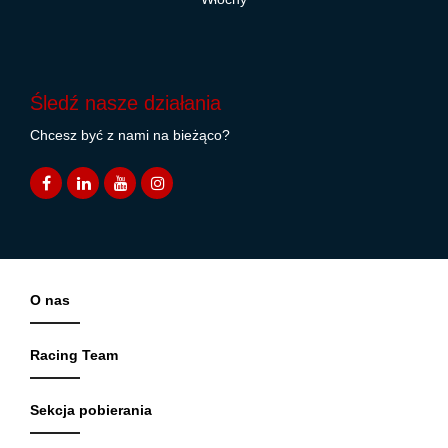
Śledź nasze działania
Chcesz być z nami na bieżąco?
O nas
Racing Team
Sekcja pobierania