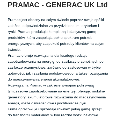
PRAMAC - GENERAC UK Ltd
Pramac jest obecny na całym świecie poprzez swoje spółki
zależne, odpowiedzialne za przydzielone im terytorium i
rynki. Pramac produkuje kompletną i elastyczną gamę
produktów, która zaspokaja pełne spektrum potrzeb
energetycznych, aby zaspokoić potrzeby klientów na całym
świecie.
Pramac oferuje rozwiązania dla każdego rodzaju
zapotrzebowania na energię: od zasilaczy przenośnych po
zasilacze przemysłowe, zarówno do zastosowań w trybie
gotowości, jak i zasilania podstawowego, a także rozwiązania
do magazynowania energii akumulatorowej.
Rozwiązania Pramac w zakresie wynajmu pokrywają
tymczasowe zapotrzebowanie na energię, oferując mobilne
generatory, akumulatorowe rozwiązania do magazynowania
energii, wieże oświetleniowe i pochłaniacze pyłu.
Firma opracowuje i sprzedaje również pełną gamę sprzętu
do transportu materiałów, w tym ręczne wózki paletowe,