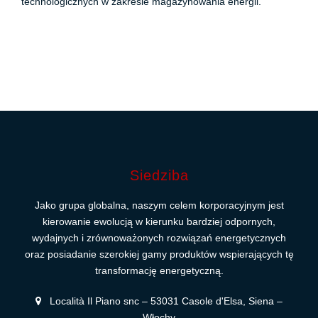
technologicznych w zakresie magazynowania energii.
Siedziba
Jako grupa globalna, naszym celem korporacyjnym jest
kierowanie ewolucją w kierunku bardziej odpornych,
wydajnych i zrównoważonych rozwiązań energetycznych
oraz posiadanie szerokiej gamy produktów wspierających tę
transformację energetyczną.
Località Il Piano snc – 53031 Casole d'Elsa, Siena –
Włochy