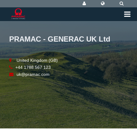
PRAMAC - GENERAC UK Ltd
United Kingdom (GB)
+44 1788 567 123
uk@pramac.com