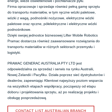
energii, wieże oświetleniowe i pochłaniacze pyłu.
Firma opracowuje i sprzedaje również pełną gamę sprzętu
do transportu materiałów, w tym ręczne wózki paletowe,
wózki z wagą, podnośniki nożycowe, elektryczne wózki
paletowe oraz ręczne, półelektryczne i elektryczne wózki
podnośnikowe.
Dzięki swojej jednostce biznesowej Lifter Mobile Robotics
Pramac dostarcza również zaawansowane rozwiązania do
transportu materiałów w różnych sektorach przemysłu i
logistyki.
PRAMAC GENERAC AUSTRALIA PTY LTD jest
odpowiedzialna za sprzedaż i serwis na rynku Australii,
Nowej Zelandii i Pacyfiku. Działa poprzez sieć dystrybutorów i
dealerów, zapewniając Klientowi najwyższy poziom wsparcia
na wszystkich etapach współpracy, począwszy od etapu
doboru i projektowania sprzętu, aż po realizację projektu i
obsługę posprzedażową.
CONTACT LIST AUSTRALIAN BRANCH