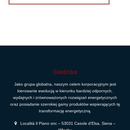
Siedziba
Jako grupa globalna, naszym celem korporacyjnym jest
kierowanie ewolucją w kierunku bardziej odpornych,
wydajnych i zrównoważonych rozwiązań energetycznych
oraz posiadanie szerokiej gamy produktów wspierających tę
transformację energetyczną.
Località Il Piano snc – 53031 Casole d'Elsa, Siena –