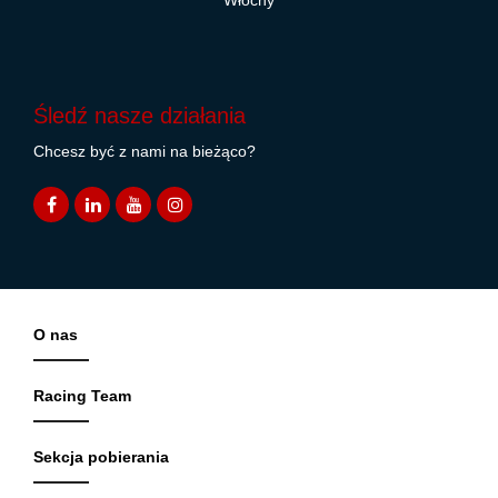
Włochy
Śledź nasze działania
Chcesz być z nami na bieżąco?
O nas
Racing Team
Sekcja pobierania