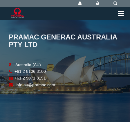
PRAMAC GENERAC AUSTRALIA
PTY LTD
Australia (AU)
+61 2 8106 3100
+61 2 9071 8191
info.au@pramac.com