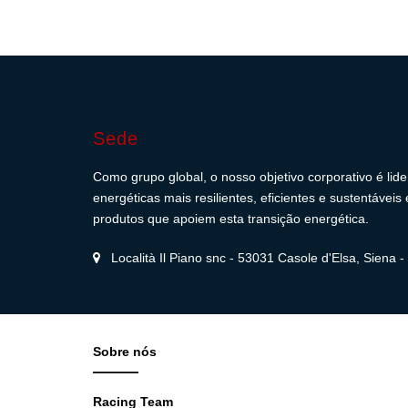
Sede
Como grupo global, o nosso objetivo corporativo é lid
energéticas mais resilientes, eficientes e sustentávei
produtos que apoiem esta transição energética.
Località Il Piano snc - 53031 Casole d'Elsa, Siena - I
Sobre nós
Racing Team