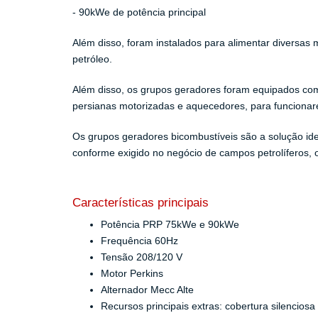
- 90kWe de potência principal
Além disso, foram instalados para alimentar diversas
petróleo.
Além disso, os grupos geradores foram equipados com
persianas motorizadas e aquecedores, para funcionar
Os grupos geradores bicombustíveis são a solução ide
conforme exigido no negócio de campos petrolíferos, o
Características principais
Potência PRP 75kWe e 90kWe
Frequência 60Hz
Tensão 208/120 V
Motor Perkins
Alternador Mecc Alte
Recursos principais extras: cobertura silencios