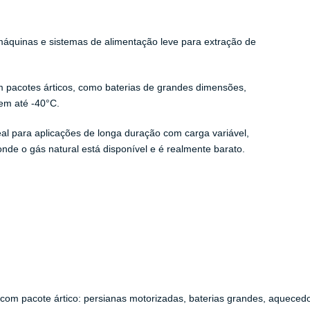
 máquinas e sistemas de alimentação leve para extração de
 pacotes árticos, como baterias de grandes dimensões,
em até -40°C.
al para aplicações de longa duração com carga variável,
nde o gás natural está disponível e é realmente barato.
a com pacote ártico: persianas motorizadas, baterias grandes, aquecedo