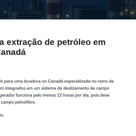
a extração de petróleo em
Canadá
is para uma locadora no Canadá especializada no ramo de
oram integrados em um sistema de deslizamento de campo
 gerador funciona pelo menos 12 horas por dia, pois deve
 campo petrolífero.
is: