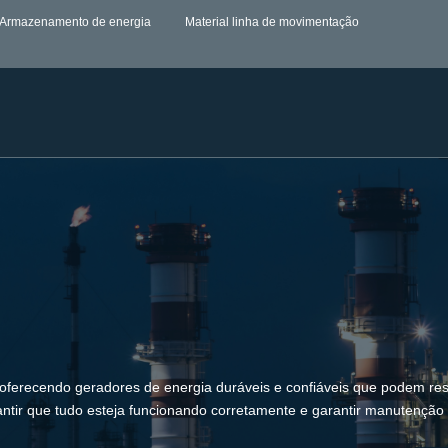
Armazenamento de energia
Material linha de movimentação
erecendo geradores de energia duráveis e confiáveis que podem resis
arantir que tudo esteja funcionando corretamente e garantir manutenção