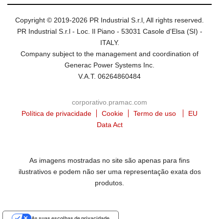
Copyright © 2019-2026 PR Industrial S.r.l, All rights reserved.
PR Industrial S.r.l - Loc. Il Piano - 53031 Casole d'Elsa (SI) -
ITALY.
Company subject to the management and coordination of
Generac Power Systems Inc.
V.A.T. 06264860484
corporativo.pramac.com
Política de privacidade
Cookie
Termo de uso
EU
Data Act
As imagens mostradas no site são apenas para fins
ilustrativos e podem não ser uma representação exata dos
produtos.
As suas escolhas de privacidade