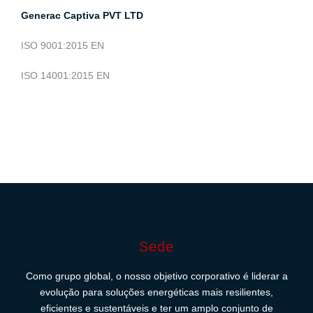
Generac Captiva PVT LTD
ISO 9001:2015 EN
ISO 14001:2015 EN
Sede
Como grupo global, o nosso objetivo corporativo é liderar a
evolução para soluções energéticas mais resilientes,
eficientes e sustentáveis e ter um amplo conjunto de