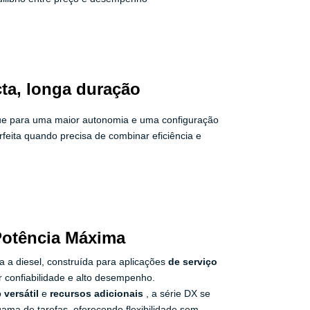
ta, longa duração
e para uma maior autonomia e uma configuração
feita quando precisa de combinar eficiência e
 Potência Máxima
 a diesel, construída para aplicações
de serviço
r confiabilidade e alto desempenho.
o
versátil
e
recursos adicionais
, a série DX se
ama de tarefas, oferecendo flexibilidade sem