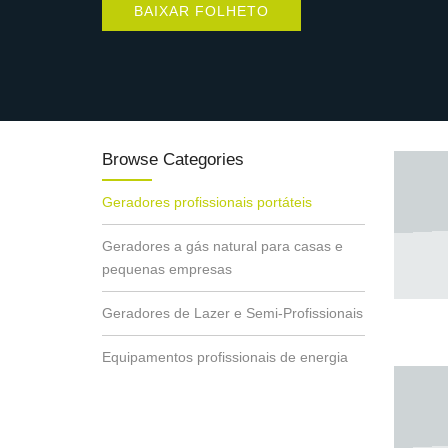
BAIXAR FOLHETO
Browse Categories
Geradores profissionais portáteis
Geradores a gás natural para casas e
pequenas empresas
Geradores de Lazer e Semi-Profissionais
Equipamentos profissionais de energia