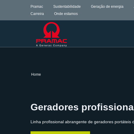
Pramac
Sustentabilidade
Geração de energia
Carreira
Onde estamos
Home
Geradores profissionai
Linha profissional abrangente de geradores portáteis 