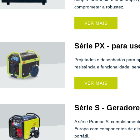
comprometer a robustez.
VER MAIS
Série PX - para us
Projetados e desenhados para ap
resistência e funcionalidade, sen
VER MAIS
Série S - Gerador
A série Pramac S, completamente
Europa com componentes de alta
portátil.