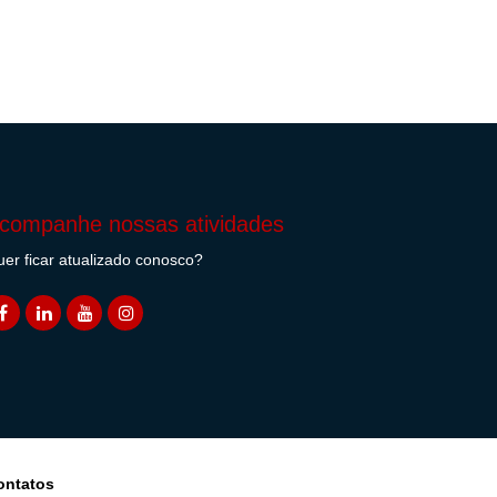
companhe nossas atividades
er ficar atualizado conosco?
ontatos