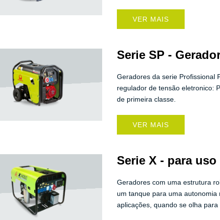
VER MAIS
Serie SP - Gerador
Geradores da serie Profissional
regulador de tensão eletronico: P
de primeira classe.
VER MAIS
Serie X - para uso
Geradores com uma estrutura rob
um tanque para uma autonomia m
aplicações, quando se olha para 