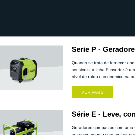
Serie P - Geradore
Quando se trata de fornecer ener
sensíveis, a linha P inverter é u
nível de ruído e economico na a
VER MAIS
Série E - Leve, co
Geradores compactos com uma con
um equipamento com melhor equi