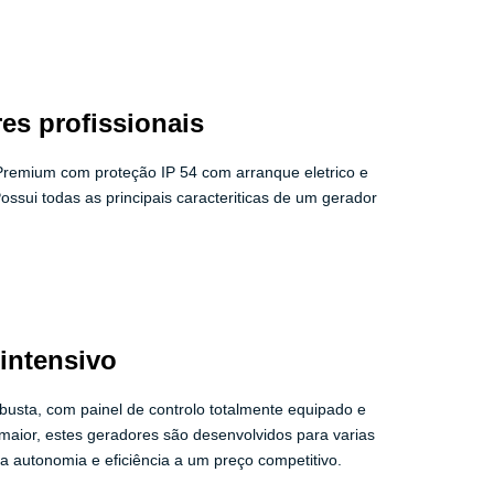
es profissionais
 Premium com proteção IP 54 com arranque eletrico e
ossui todas as principais caracteriticas de um gerador
 intensivo
usta, com painel de controlo totalmente equipado e
aior, estes geradores são desenvolvidos para varias
a autonomia e eficiência a um preço competitivo.