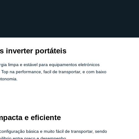
s inverter portáteis
gia limpa e estável para equipamentos eletrónicos
m Top na performance, facil de transportar, e com baixo
utonomia.
mpacta e eficiente
figuração básica e muito fácil de transportar, sendo
librio entre preço e desempenho