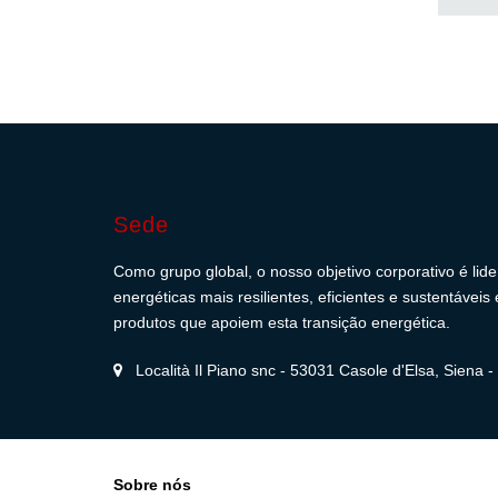
Sede
Como grupo global, o nosso objetivo corporativo é lid
energéticas mais resilientes, eficientes e sustentávei
produtos que apoiem esta transição energética.
Località Il Piano snc - 53031 Casole d'Elsa, Siena - I
Sobre nós