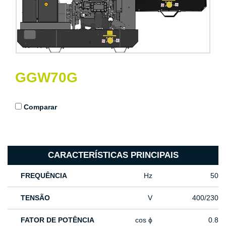
GGW70G
Comparar
CARACTERÍSTICAS PRINCIPAIS
FREQUÊNCIA
Hz
50
TENSÃO
V
400/230
FATOR DE POTÊNCIA
cos ϕ
0.8