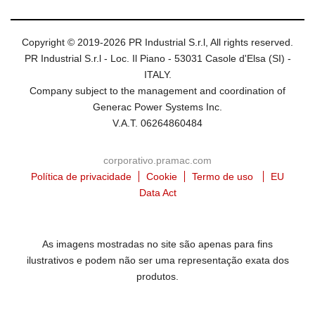
Copyright © 2019-2026 PR Industrial S.r.l, All rights reserved.
PR Industrial S.r.l - Loc. Il Piano - 53031 Casole d'Elsa (SI) -
ITALY.
Company subject to the management and coordination of
Generac Power Systems Inc.
V.A.T. 06264860484
corporativo.pramac.com
Política de privacidade
Cookie
Termo de uso
EU
Data Act
As imagens mostradas no site são apenas para fins
ilustrativos e podem não ser uma representação exata dos
produtos.