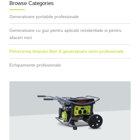
Browse Categories
Generatoare portabile profesionale
Generatoare cu gaz pentru aplicatii rezidentiale si pentru
afaceri mici
Petrecerea timpului liber & generatoare semi-profesionale
Echipamente profesionale