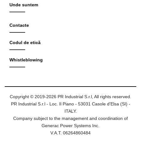
Unde suntem
Contacte
Codul de etică
Whistleblowing
Copyright © 2019-2026 PR Industrial S.r.l, All rights reserved.
PR Industrial S.r.l - Loc. Il Piano - 53031 Casole d'Elsa (SI) -
ITALY.
Company subject to the management and coordination of
Generac Power Systems Inc.
V.A.T. 06264860484