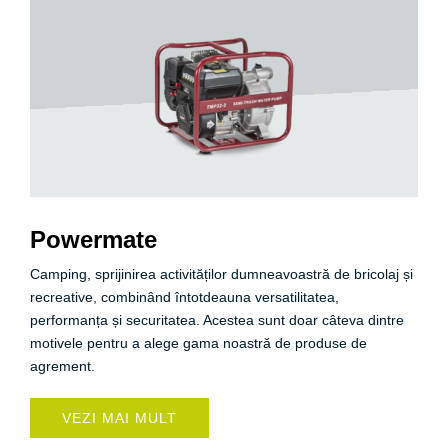
Powermate
Camping, sprijinirea activităților dumneavoastră de bricolaj și
recreative, combinând întotdeauna versatilitatea,
performanța și securitatea. Acestea sunt doar câteva dintre
motivele pentru a alege gama noastră de produse de
agrement.
VEZI MAI MULT