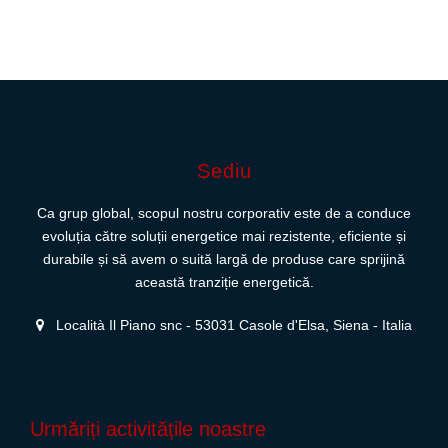
Sediu
Ca grup global, scopul nostru corporativ este de a conduce
evoluția către soluții energetice mai rezistente, eficiente și
durabile și să avem o suită largă de produse care sprijină
această tranziție energetică.
Località Il Piano snc - 53031 Casole d'Elsa, Siena - Italia
Urmăriți activitățile noastre