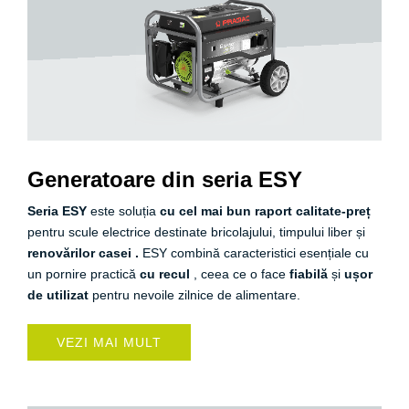
Generatoare din seria ESY
Seria ESY
este soluția
cu cel mai bun raport calitate-preț
pentru scule electrice destinate bricolajului, timpului liber și
renovărilor casei
.
ESY combină caracteristici esențiale cu
un pornire practică
cu recul
, ceea ce o face
fiabilă
și
ușor
de utilizat
pentru nevoile zilnice de alimentare.
VEZI MAI MULT