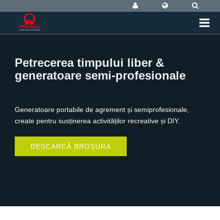
Petrecerea timpului liber &
generatoare semi-profesionale
Generatoare portabile de agrement și semiprofesionale,
create pentru susținerea activităților recreative și DIY.
DESCARCĂ BROȘURA