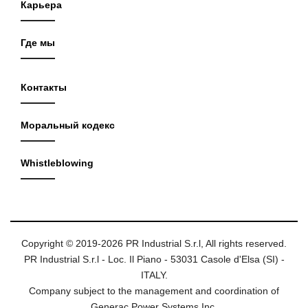
Карьера
Где мы
Контакты
Моральный кодекс
Whistleblowing
Copyright © 2019-2026 PR Industrial S.r.l, All rights reserved.
PR Industrial S.r.l - Loc. Il Piano - 53031 Casole d'Elsa (SI) -
ITALY.
Company subject to the management and coordination of
Generac Power Systems Inc.