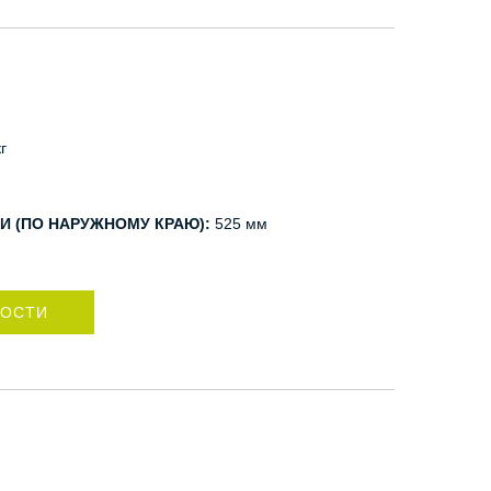
г
И (ПО НАРУЖНОМУ КРАЮ):
525 мм
НОСТИ