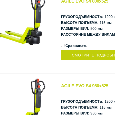
AGILE EVO S4 800x525
ГРУЗОПОДЪЕМНОСТЬ:
1200 к
ВЫСОТА ПОДЪЕМА:
115 мм
РАЗМЕРЫ ВИЛ:
800 мм
РАССТОЯНИЕ МЕЖДУ ВИЛАМ
Сравнивать
СМОТРИТЕ ПОДРОБ
AGILE EVO S4 950x525
ГРУЗОПОДЪЕМНОСТЬ:
1200 к
ВЫСОТА ПОДЪЕМА:
115 мм
РАЗМЕРЫ ВИЛ:
950 мм