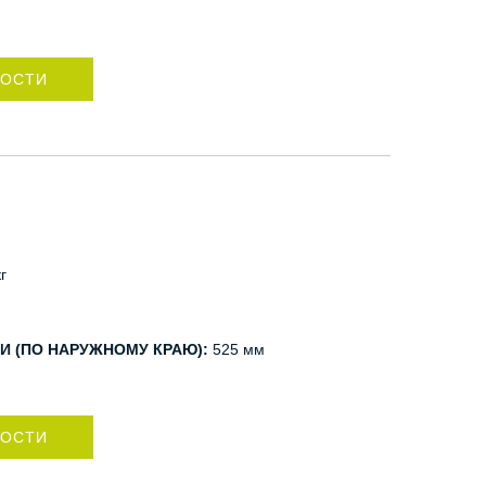
НОСТИ
г
И (ПО НАРУЖНОМУ КРАЮ):
525 мм
НОСТИ