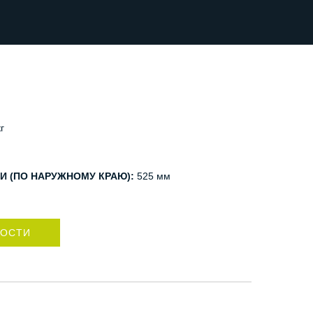
г
И (ПО НАРУЖНОМУ КРАЮ):
525 мм
НОСТИ