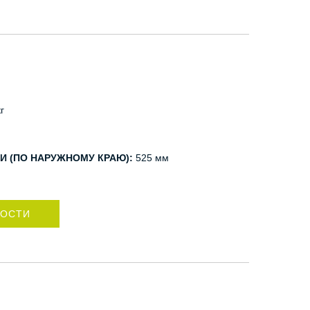
г
И (ПО НАРУЖНОМУ КРАЮ):
525 мм
НОСТИ