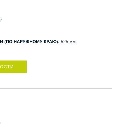
г
И (ПО НАРУЖНОМУ КРАЮ):
525 мм
НОСТИ
г