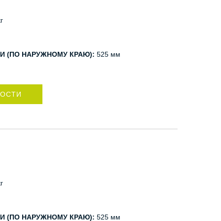
г
И (ПО НАРУЖНОМУ КРАЮ):
525 мм
НОСТИ
г
И (ПО НАРУЖНОМУ КРАЮ):
525 мм