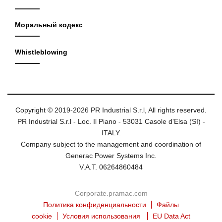
Моральный кодекс
Whistleblowing
Copyright © 2019-2026 PR Industrial S.r.l, All rights reserved.
PR Industrial S.r.l - Loc. Il Piano - 53031 Casole d'Elsa (SI) -
ITALY.
Company subject to the management and coordination of
Generac Power Systems Inc.
V.A.T. 06264860484
Corporate.pramac.com
Политика конфиденциальности
Файлы
cookie
Условия использования
EU Data Act