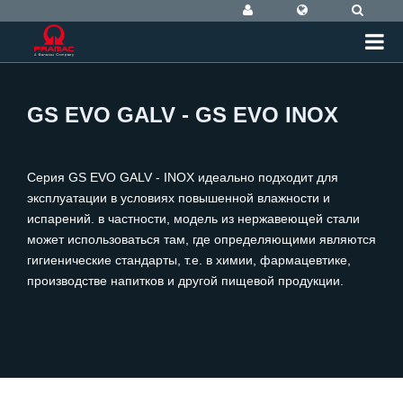
GS EVO GALV - GS EVO INOX
Cерия GS EVO GALV - INOX идеально подходит для
эксплуатации в условиях повышенной влажности и
испарений. в частности, модель из нержавеющей стали
может использоваться там, где определяющими являются
гигиенические стандарты, т.е. в химии, фармацевтике,
производстве напитков и другой пищевой продукции.