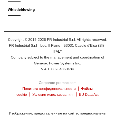
Whistleblowing
Copyright © 2019-2026 PR Industrial S.r.l, All rights reserved.
PR Industrial S.r.l - Loc. Il Piano - 53031 Casole d'Elsa (SI) -
ITALY.
Company subject to the management and coordination of
Generac Power Systems Inc.
V.A.T. 06264860484
Corporate.pramac.com
Политика конфиденциальности
Файлы
cookie
Условия использования
EU Data Act
Изображения, представленные на сайте, предназначены