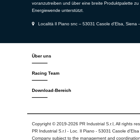
voranzutreiben und über eine breite Produktpalette zu 
Energiewende unterstützt.
Località Il Piano snc – 53031 Casole d'Elsa, Siena –
Über uns
Racing Team
Download-Bereich
Copyright © 2019-2026 PR Industrial S.r.l, All rights re
PR Industrial S.r.l - Loc. Il Piano - 53031 Casole d'Elsa 
Company subject to the management and coordination