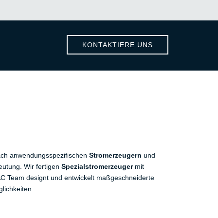
KONTAKTIERE UNS
nach anwendungsspezifischen
Stromerzeugern
und
utung. Wir fertigen
Spezialstromerzeuger
mit
 Team designt und entwickelt maßgeschneiderte
lichkeiten.