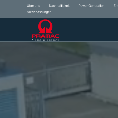
Über uns
Nachhaltigkeit
Power Generation
En
Niederlassungen