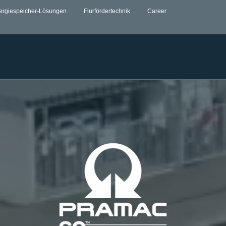
ergiespeicher-Lösungen
Flurfördertechnik
Career