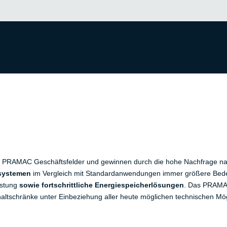
ler PRAMAC Geschäftsfelder und gewinnen durch die hohe Nachfrage 
rsystemen
im Vergleich mit Standardanwendungen immer größere Bede
istung
sowie fortschrittliche Energiespeicherlösungen
. Das PRAMAC
ltschränke unter Einbeziehung aller heute möglichen technischen Mög