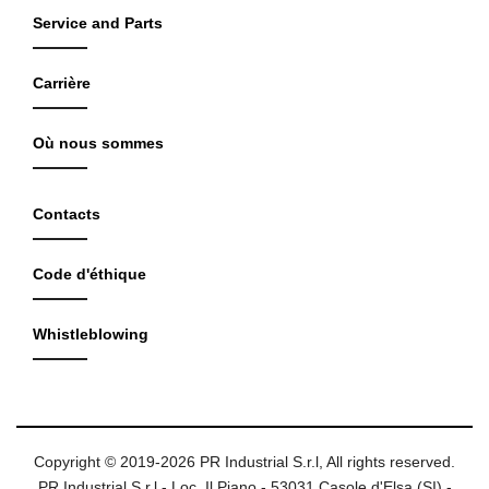
Service and Parts
Carrière
Où nous sommes
Contacts
Code d'éthique
Whistleblowing
Copyright © 2019-2026 PR Industrial S.r.l, All rights reserved.
PR Industrial S.r.l - Loc. Il Piano - 53031 Casole d'Elsa (SI) -