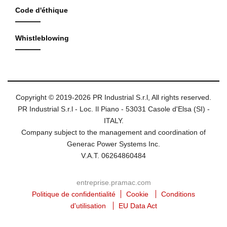
Code d'éthique
Whistleblowing
Copyright © 2019-2026 PR Industrial S.r.l, All rights reserved.
PR Industrial S.r.l - Loc. Il Piano - 53031 Casole d'Elsa (SI) -
ITALY.
Company subject to the management and coordination of
Generac Power Systems Inc.
V.A.T. 06264860484
entreprise.pramac.com
Politique de confidentialité
Cookie
Conditions
d'utilisation
EU Data Act