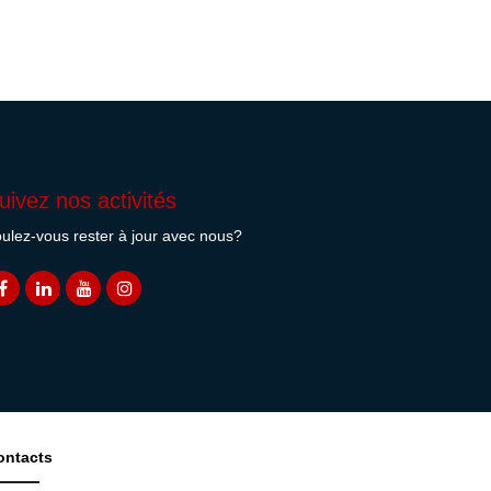
uivez nos activités
ulez-vous rester à jour avec nous?
ontacts