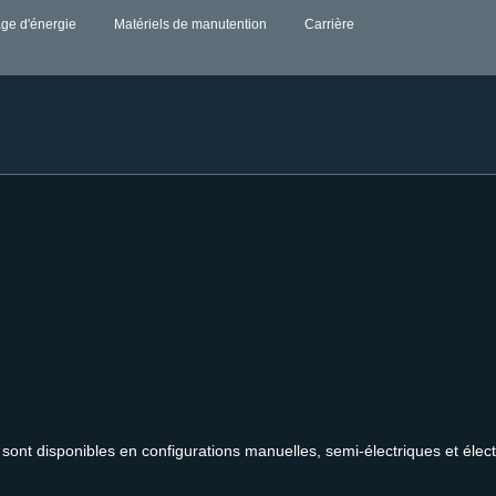
ge d'énergie
Matériels de manutention
Carrière
sont disponibles en configurations manuelles, semi-électriques et éle