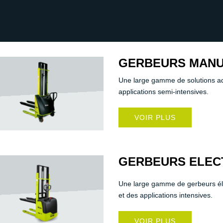
GERBEURS MANU
Une large gamme de solutions ada
applications semi-intensives.
VOIR PLUS
GERBEURS ELEC
Une large gamme de gerbeurs éle
et des applications intensives.
VOIR PLUS