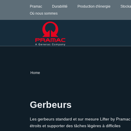
Pramac
Durabilité
Production d'énergie
Stocka
Où nous sommes
Home
Gerbeurs
Les gerbeurs standard et sur mesure Lifter by Pramac 
étroits et supporter des tâches légères à difficiles