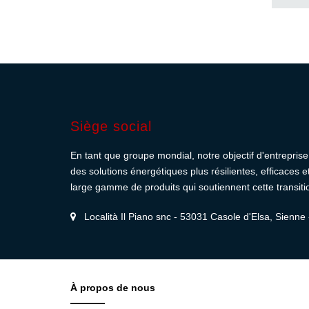
Siège social
En tant que groupe mondial, notre objectif d'entreprise 
des solutions énergétiques plus résilientes, efficaces 
large gamme de produits qui soutiennent cette transiti
Località Il Piano snc - 53031 Casole d'Elsa, Sienne -
À propos de nous