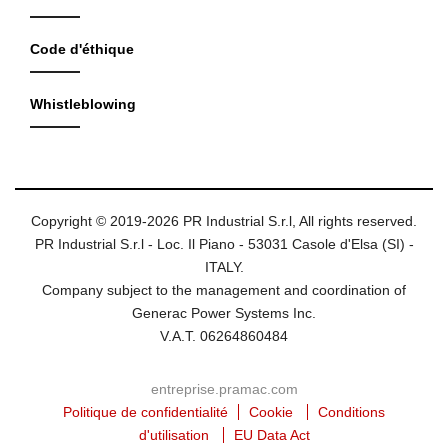
Code d'éthique
Whistleblowing
Copyright © 2019-2026 PR Industrial S.r.l, All rights reserved.
PR Industrial S.r.l - Loc. Il Piano - 53031 Casole d'Elsa (SI) -
ITALY.
Company subject to the management and coordination of
Generac Power Systems Inc.
V.A.T. 06264860484
entreprise.pramac.com
Politique de confidentialité
Cookie
Conditions
d'utilisation
EU Data Act