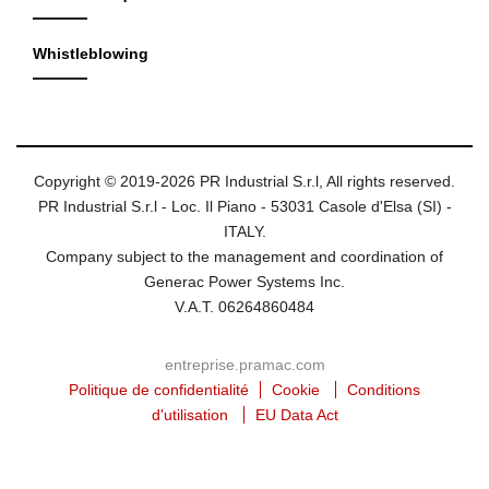
Whistleblowing
Copyright © 2019-2026 PR Industrial S.r.l, All rights reserved.
PR Industrial S.r.l - Loc. Il Piano - 53031 Casole d'Elsa (SI) -
ITALY.
Company subject to the management and coordination of
Generac Power Systems Inc.
V.A.T. 06264860484
entreprise.pramac.com
Politique de confidentialité
Cookie
Conditions
d'utilisation
EU Data Act