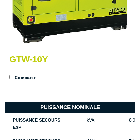
GTW-10Y
Comparer
PUISSANCE NOMINALE
PUISSANCE SECOURS
kVA
8.9
ESP