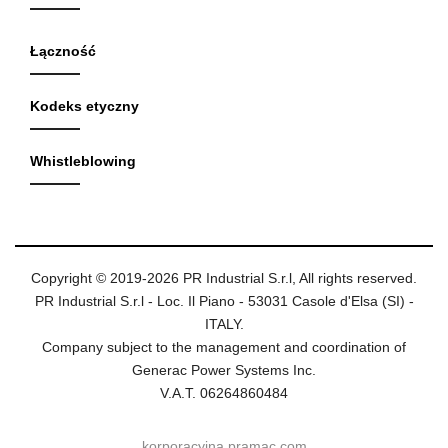
Łączność
Kodeks etyczny
Whistleblowing
Copyright © 2019-2026 PR Industrial S.r.l, All rights reserved.
PR Industrial S.r.l - Loc. Il Piano - 53031 Casole d'Elsa (SI) -
ITALY.
Company subject to the management and coordination of
Generac Power Systems Inc.
V.A.T. 06264860484
korporacyjna.pramac.com