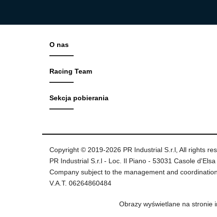
O nas
Racing Team
Sekcja pobierania
Copyright © 2019-2026 PR Industrial S.r.l, All rights re
PR Industrial S.r.l - Loc. Il Piano - 53031 Casole d'Elsa 
Company subject to the management and coordination
V.A.T. 06264860484
Obrazy wyświetlane na stronie 