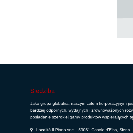
Siedziba
Jako grupa globalna, naszym celem korporacyjnym jes
bardziej odpornych, wydajnych i zrównoważonych roz
posiadanie szerokiej gamy produktów wspierających tę
Località Il Piano snc – 53031 Casole d'Elsa, Siena