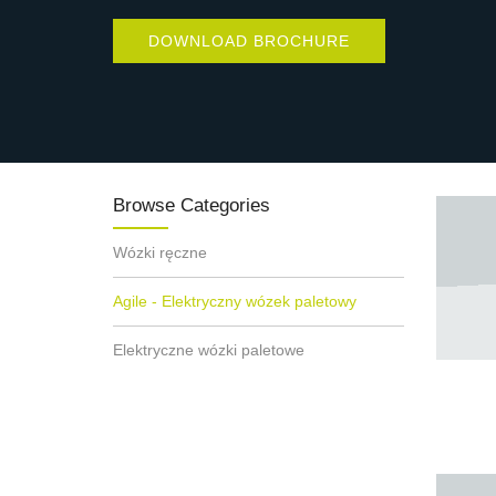
DOWNLOAD BROCHURE
Browse Categories
Wózki ręczne
Agile - Elektryczny wózek paletowy
Elektryczne wózki paletowe