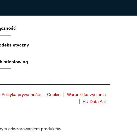
ączność
odeks etyczny
histleblowing
Polityka prywatności
Cookie
Warunki korzystania
EU Data Act
ładnym odwzorowaniem produktów.