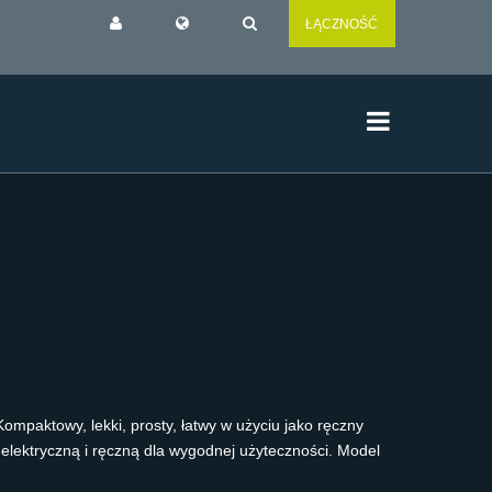
ŁĄCZNOŚĆ
mpaktowy, lekki, prosty, łatwy w użyciu jako ręczny
elektryczną i ręczną dla wygodnej użyteczności. Model