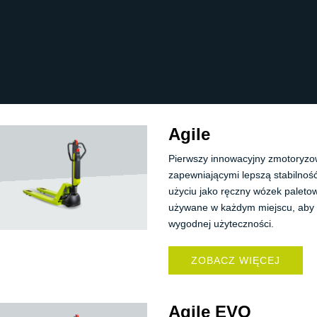
Agile
Pierwszy innowacyjny zmotoryzo
zapewniającymi lepszą stabilność
użyciu jako ręczny wózek paleto
używane w każdym miejscu, aby uł
wygodnej użyteczności.
ZOBACZ WIĘCEJ
Agile EVO