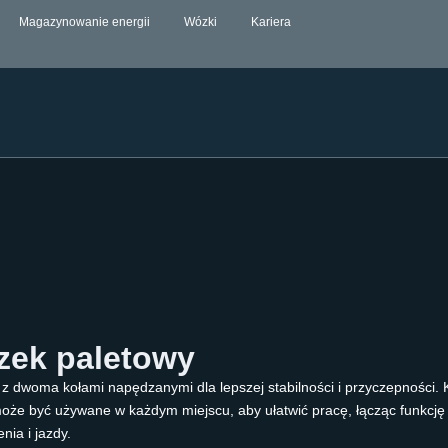
Magazynowanie energii
Wózki
Kariera
ózek paletowy
dwoma kołami napędzanymi dla lepszej stabilności i przyczepności. Ko
że być używane w każdym miejscu, aby ułatwić pracę, łącząc funkcję 
nia i jazdy.