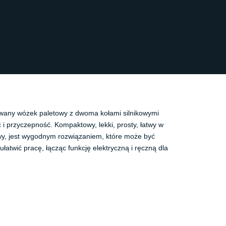
wany wózek paletowy z dwoma kołami silnikowymi
 i przyczepność. Kompaktowy, lekki, prosty, łatwy w
wy, jest wygodnym rozwiązaniem, które może być
atwić pracę, łącząc funkcję elektryczną i ręczną dla