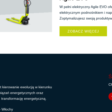
W pełni elektryczny Agile EVO o
elektrycznym podnośnikiem i na
Zoptymalizujesz swoją produktywn
ZOBACZ WIĘCEJ
Ś
Ch
t kierowanie ewolucją w kierunku
wiązań energetycznych oraz
 transformację energetyczną.
 – Włochy