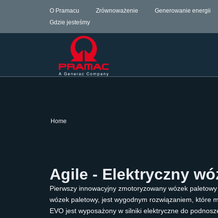
O Pramacu
Zrównoważenie
Generowanie energii
Gdzie jesteśmy
Home
Agile - Elektryczny w
Pierwszy innowacyjny zmotoryzowany wózek paletowy z 
wózek paletowy, jest wygodnym rozwiązaniem, które mo
EVO jest wyposażony w silniki elektryczne do podnosze