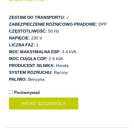
ZESTAW DO TRANSPORTU:
√
ZABEZPIECZENIE RÓŻNICOWO-PRĄDOWE:
DPP
CZĘSTOTLIWOŚĆ:
50 Hz
NAPIĘCIE:
230 V
LICZBA FAZ:
1
MOC MAKSYMALNA ESP:
3.4 kVA
MOC CIĄGŁA COP:
2.9 kVA
PRODUCENT SILNIKA:
Honda
SYSTEM ROZRUCHU:
Ręczny
PALIWO:
Benzyna
Porównywać
PATRZ SZCZEGÓŁY