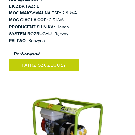
LICZBA FAZ:
1
MOC MAKSYMALNA ESP:
2.9 kVA
MOC CIĄGŁA COP:
2.5 kVA
PRODUCENT SILNIKA:
Honda
SYSTEM ROZRUCHU:
Ręczny
PALIWO:
Benzyna
Porównywać
PATRZ SZCZEGÓŁY