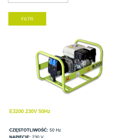
E3200 230V 50Hz
CZĘSTOTLIWOŚĆ:
50 Hz
NAPIĘCIE:
230 V