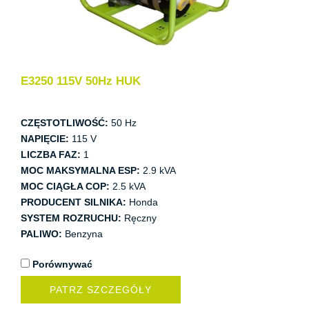
E3250 115V 50Hz HUK
CZĘSTOTLIWOŚĆ:
50 Hz
NAPIĘCIE:
115 V
LICZBA FAZ:
1
MOC MAKSYMALNA ESP:
2.9 kVA
MOC CIĄGŁA COP:
2.5 kVA
PRODUCENT SILNIKA:
Honda
SYSTEM ROZRUCHU:
Ręczny
PALIWO:
Benzyna
Porównywać
PATRZ SZCZEGÓŁY