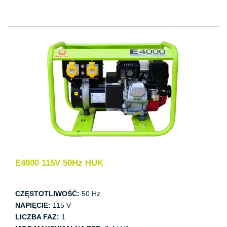
E4000 115V 50Hz HUK
CZĘSTOTLIWOŚĆ:
50 Hz
NAPIĘCIE:
115 V
LICZBA FAZ:
1