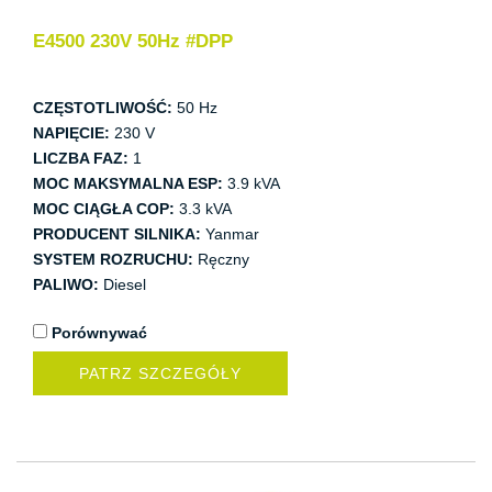
E4500 230V 50Hz #DPP
CZĘSTOTLIWOŚĆ:
50 Hz
NAPIĘCIE:
230 V
LICZBA FAZ:
1
MOC MAKSYMALNA ESP:
3.9 kVA
MOC CIĄGŁA COP:
3.3 kVA
PRODUCENT SILNIKA:
Yanmar
SYSTEM ROZRUCHU:
Ręczny
PALIWO:
Diesel
Porównywać
PATRZ SZCZEGÓŁY