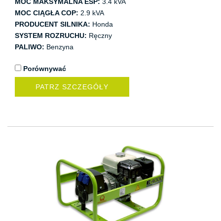
MOC MAKSYMALNA ESP:
3.4 kVA
MOC CIĄGŁA COP:
2.9 kVA
PRODUCENT SILNIKA:
Honda
SYSTEM ROZRUCHU:
Ręczny
PALIWO:
Benzyna
Porównywać
PATRZ SZCZEGÓŁY