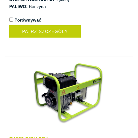
PALIWO:
Benzyna
Porównywać
PATRZ SZCZEGÓŁY