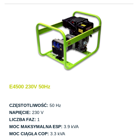
E4500 230V 50Hz
CZĘSTOTLIWOŚĆ:
50 Hz
NAPIĘCIE:
230 V
LICZBA FAZ:
1
MOC MAKSYMALNA ESP:
3.9 kVA
MOC CIĄGŁA COP:
3.3 kVA