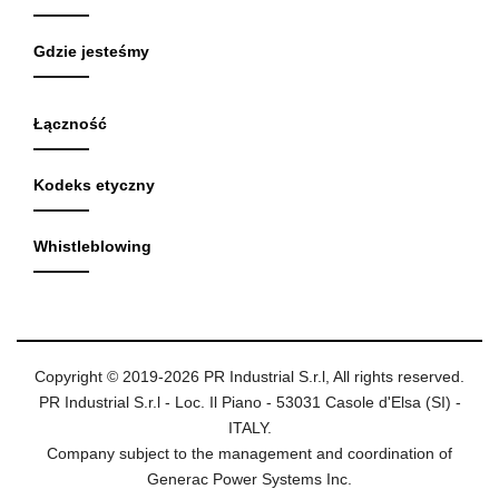
Gdzie jesteśmy
Łączność
Kodeks etyczny
Whistleblowing
Copyright © 2019-2026 PR Industrial S.r.l, All rights reserved.
PR Industrial S.r.l - Loc. Il Piano - 53031 Casole d'Elsa (SI) -
ITALY.
Company subject to the management and coordination of
Generac Power Systems Inc.