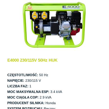
E4000 230/115V 50Hz HUK
CZĘSTOTLIWOŚĆ:
50 Hz
NAPIĘCIE:
230/115 V
LICZBA FAZ:
1
MOC MAKSYMALNA ESP:
3.4 kVA
MOC CIĄGŁA COP:
2.9 kVA
PRODUCENT SILNIKA:
Honda
SYSTEM ROZRUCHU:
Ręczny