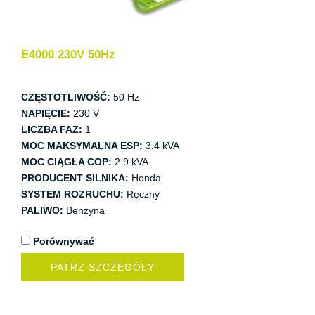
E4000 230V 50Hz
CZĘSTOTLIWOŚĆ:
50 Hz
NAPIĘCIE:
230 V
LICZBA FAZ:
1
MOC MAKSYMALNA ESP:
3.4 kVA
MOC CIĄGŁA COP:
2.9 kVA
PRODUCENT SILNIKA:
Honda
SYSTEM ROZRUCHU:
Ręczny
PALIWO:
Benzyna
Porównywać
PATRZ SZCZEGÓŁY