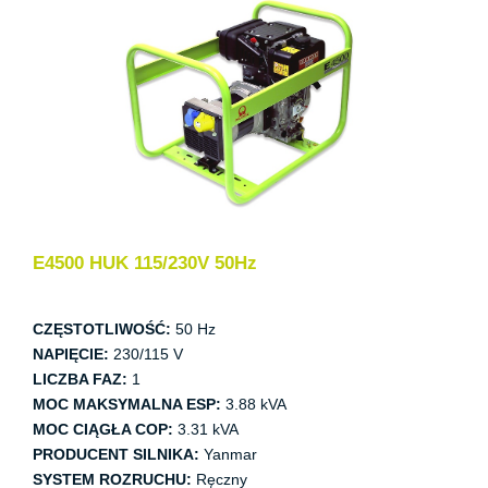
E4500 HUK 115/230V 50Hz
CZĘSTOTLIWOŚĆ:
50 Hz
NAPIĘCIE:
230/115 V
LICZBA FAZ:
1
MOC MAKSYMALNA ESP:
3.88 kVA
MOC CIĄGŁA COP:
3.31 kVA
PRODUCENT SILNIKA:
Yanmar
SYSTEM ROZRUCHU:
Ręczny