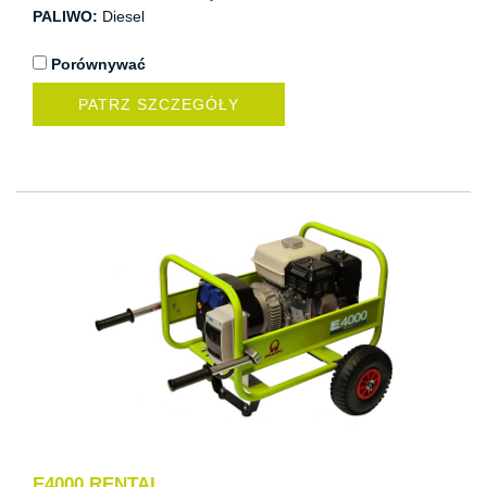
PALIWO:
Diesel
Porównywać
PATRZ SZCZEGÓŁY
E4000 RENTAL