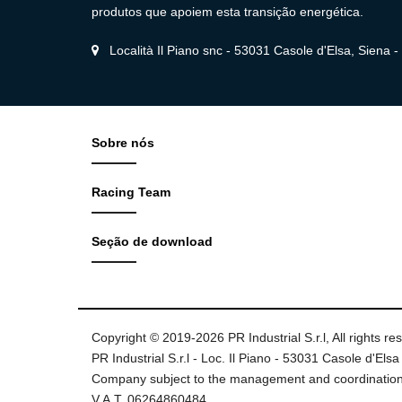
produtos que apoiem esta transição energética.
Località Il Piano snc - 53031 Casole d'Elsa, Siena - I
Sobre nós
Racing Team
Seção de download
Copyright © 2019-2026 PR Industrial S.r.l, All rights re
PR Industrial S.r.l - Loc. Il Piano - 53031 Casole d'Elsa 
Company subject to the management and coordination
V.A.T. 06264860484