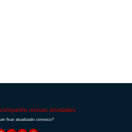
companhe nossas atividades
er ficar atualizado conosco?