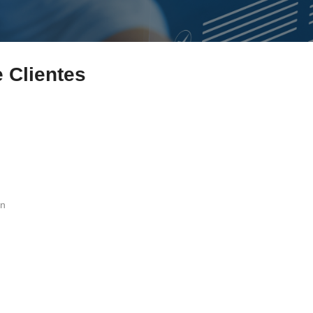
e Clientes
an