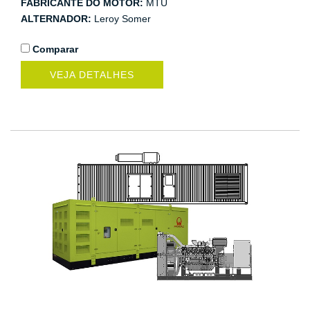
FABRICANTE DO MOTOR:
MTU
ALTERNADOR:
Leroy Somer
Comparar
VEJA DETALHES