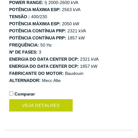
POWER RANGE:
l) 2000-2600 kVA
POTÊNCIA MÁXIMA ESP:
2563 kVA
TENSÃO :
400/230
POTÊNCIA MÁXIMA ESP:
2050 kW
POTÊNCIA CONTÍNUA PRP:
2321 kVA
POTÊNCIA CONTÍNUA PRP:
1857 kW
FREQUÊNCIA:
50 Hz
Nº DE FASES:
3
ENERGIA DO DATA CENTER DCP:
2321 kVA
ENERGIA DO DATA CENTER DCP:
1857 kW
FABRICANTE DO MOTOR:
Baudouin
ALTERNADOR:
Mecc Alte
Comparar
VEJA DETALHES