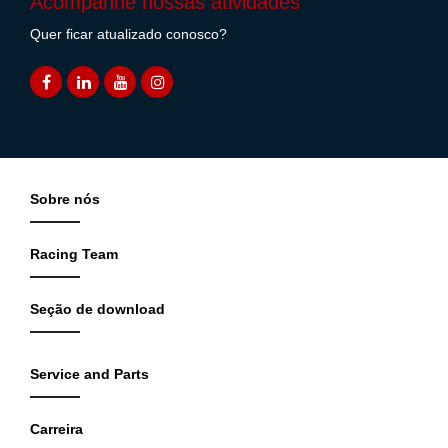
Acompanhe nossas atividades
Quer ficar atualizado conosco?
Sobre nós
Racing Team
Seção de download
Service and Parts
Carreira