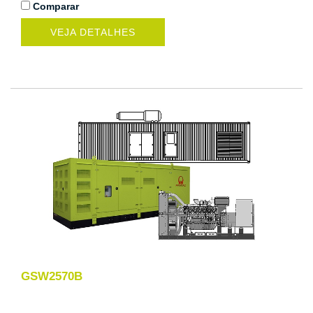
Comparar
VEJA DETALHES
GSW2570B