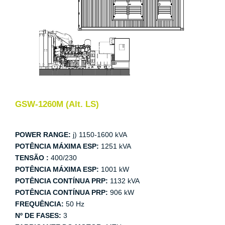
GSW-1260M (Alt. LS)
POWER RANGE:
j) 1150-1600 kVA
POTÊNCIA MÁXIMA ESP:
1251 kVA
TENSÃO :
400/230
POTÊNCIA MÁXIMA ESP:
1001 kW
POTÊNCIA CONTÍNUA PRP:
1132 kVA
POTÊNCIA CONTÍNUA PRP:
906 kW
FREQUÊNCIA:
50 Hz
Nº DE FASES:
3