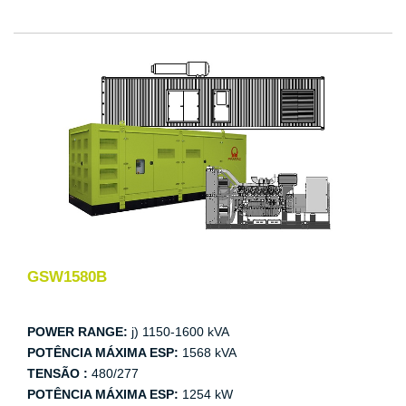
GSW1580B
POWER RANGE:
j) 1150-1600 kVA
POTÊNCIA MÁXIMA ESP:
1568 kVA
TENSÃO :
480/277
POTÊNCIA MÁXIMA ESP:
1254 kW