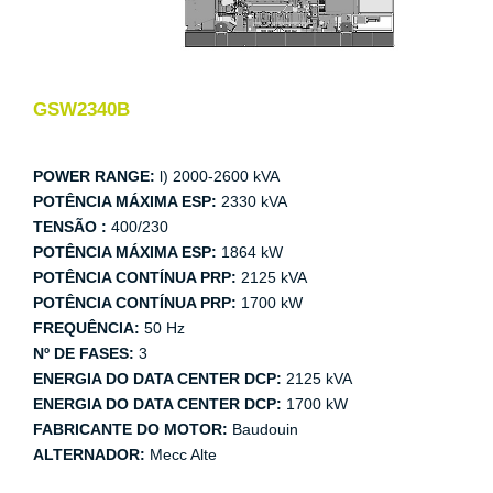
GSW2340B
POWER RANGE:
l) 2000-2600 kVA
POTÊNCIA MÁXIMA ESP:
2330 kVA
TENSÃO :
400/230
POTÊNCIA MÁXIMA ESP:
1864 kW
POTÊNCIA CONTÍNUA PRP:
2125 kVA
POTÊNCIA CONTÍNUA PRP:
1700 kW
FREQUÊNCIA:
50 Hz
Nº DE FASES:
3
ENERGIA DO DATA CENTER DCP:
2125 kVA
ENERGIA DO DATA CENTER DCP:
1700 kW
FABRICANTE DO MOTOR:
Baudouin
ALTERNADOR:
Mecc Alte