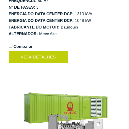
FREQUÊNCIA:
50 Hz
Nº DE FASES:
3
ENERGIA DO DATA CENTER DCP:
1310 kVA
ENERGIA DO DATA CENTER DCP:
1048 kW
FABRICANTE DO MOTOR:
Baudouin
ALTERNADOR:
Mecc Alte
Comparar
VEJA DETALHES