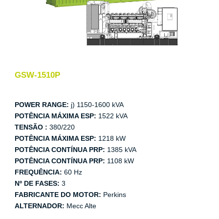
GSW-1510P
POWER RANGE:
j) 1150-1600 kVA
POTÊNCIA MÁXIMA ESP:
1522 kVA
TENSÃO :
380/220
POTÊNCIA MÁXIMA ESP:
1218 kW
POTÊNCIA CONTÍNUA PRP:
1385 kVA
POTÊNCIA CONTÍNUA PRP:
1108 kW
FREQUÊNCIA:
60 Hz
Nº DE FASES:
3
FABRICANTE DO MOTOR:
Perkins
ALTERNADOR:
Mecc Alte