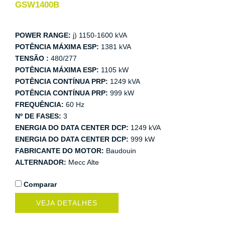
GSW1400B
POWER RANGE:
j) 1150-1600 kVA
POTÊNCIA MÁXIMA ESP:
1381 kVA
TENSÃO :
480/277
POTÊNCIA MÁXIMA ESP:
1105 kW
POTÊNCIA CONTÍNUA PRP:
1249 kVA
POTÊNCIA CONTÍNUA PRP:
999 kW
FREQUÊNCIA:
60 Hz
Nº DE FASES:
3
ENERGIA DO DATA CENTER DCP:
1249 kVA
ENERGIA DO DATA CENTER DCP:
999 kW
FABRICANTE DO MOTOR:
Baudouin
ALTERNADOR:
Mecc Alte
Comparar
VEJA DETALHES