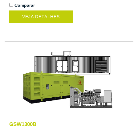
Comparar
VEJA DETALHES
GSW1300B