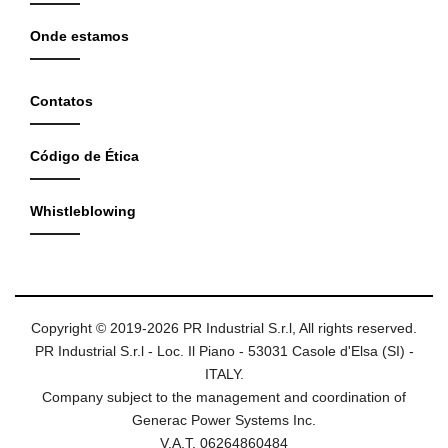
Onde estamos
Contatos
Código de Ética
Whistleblowing
Copyright © 2019-2026 PR Industrial S.r.l, All rights reserved.
PR Industrial S.r.l - Loc. Il Piano - 53031 Casole d'Elsa (SI) -
ITALY.
Company subject to the management and coordination of
Generac Power Systems Inc.
V.A.T. 06264860484