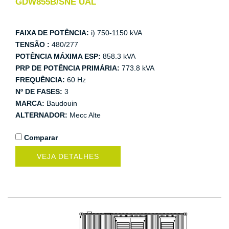
GDW855B/SNE UAL
FAIXA DE POTÊNCIA:
i) 750-1150 kVA
TENSÃO :
480/277
POTÊNCIA MÁXIMA ESP:
858.3 kVA
PRP DE POTÊNCIA PRIMÁRIA:
773.8 kVA
FREQUÊNCIA:
60 Hz
Nº DE FASES:
3
MARCA:
Baudouin
ALTERNADOR:
Mecc Alte
Comparar
VEJA DETALHES