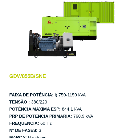
GDW855B/SNE
FAIXA DE POTÊNCIA:
i) 750-1150 kVA
TENSÃO :
380/220
POTÊNCIA MÁXIMA ESP:
844.1 kVA
PRP DE POTÊNCIA PRIMÁRIA:
760.9 kVA
FREQUÊNCIA:
60 Hz
Nº DE FASES:
3
MARCA:
Baudouin