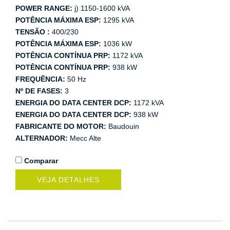
POWER RANGE:
j) 1150-1600 kVA
POTÊNCIA MÁXIMA ESP:
1295 kVA
TENSÃO :
400/230
POTÊNCIA MÁXIMA ESP:
1036 kW
POTÊNCIA CONTÍNUA PRP:
1172 kVA
POTÊNCIA CONTÍNUA PRP:
938 kW
FREQUÊNCIA:
50 Hz
Nº DE FASES:
3
ENERGIA DO DATA CENTER DCP:
1172 kVA
ENERGIA DO DATA CENTER DCP:
938 kW
FABRICANTE DO MOTOR:
Baudouin
ALTERNADOR:
Mecc Alte
Comparar
VEJA DETALHES