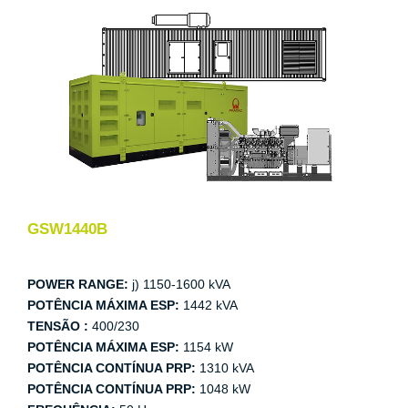
GSW1440B
POWER RANGE:
j) 1150-1600 kVA
POTÊNCIA MÁXIMA ESP:
1442 kVA
TENSÃO :
400/230
POTÊNCIA MÁXIMA ESP:
1154 kW
POTÊNCIA CONTÍNUA PRP:
1310 kVA
POTÊNCIA CONTÍNUA PRP:
1048 kW