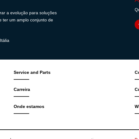
Qu
erar a evolução para soluções
s e ter um amplo conjunto de
tália
Service and Parts
C
Carreira
C
Onde estamos
W