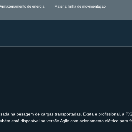
Armazenamento de energia
Material linha de movimentação
usada na pesagem de cargas transportadas. Exata e profissional, a P
ambém está disponível na versão Agile com acionamento elétrico para fac