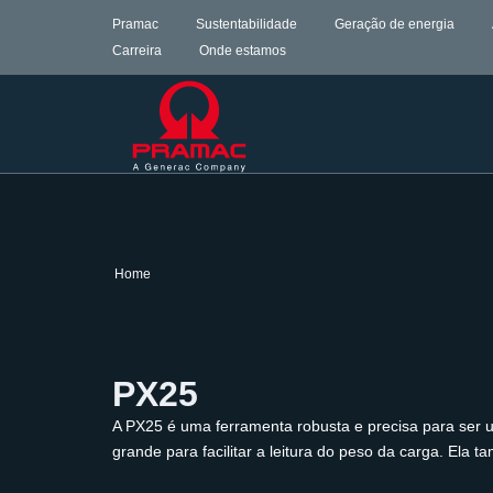
Pramac
Sustentabilidade
Geração de energia
Carreira
Onde estamos
Home
PX25
A PX25 é uma ferramenta robusta e precisa para ser 
grande para facilitar a leitura do peso da carga. Ela t