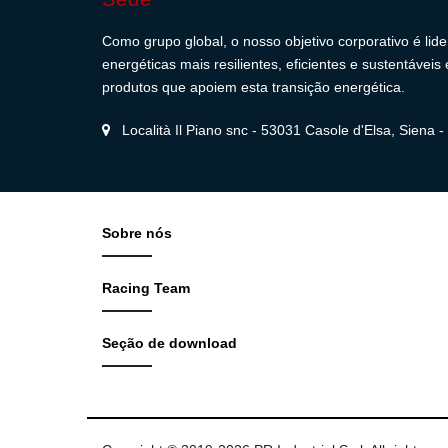
Como grupo global, o nosso objetivo corporativo é lid
energéticas mais resilientes, eficientes e sustentávei
produtos que apoiem esta transição energética.
Località Il Piano snc - 53031 Casole d'Elsa, Siena - I
Sobre nós
Racing Team
Seção de download