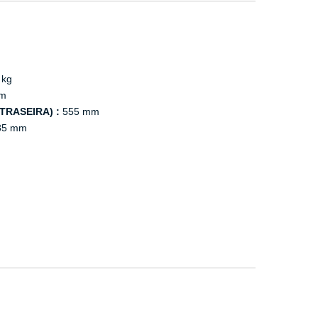
 kg
m
TRASEIRA) :
555 mm
85 mm