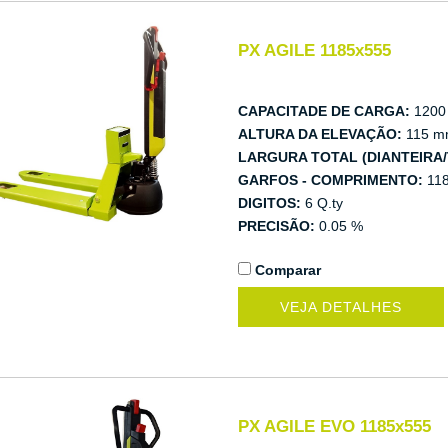
PX AGILE 1185x555
CAPACITADE DE CARGA:
1200
ALTURA DA ELEVAÇÃO:
115 m
LARGURA TOTAL (DIANTEIRA/
GARFOS - COMPRIMENTO:
11
DIGITOS:
6 Q.ty
PRECISÃO:
0.05 %
Comparar
VEJA DETALHES
PX AGILE EVO 1185x555