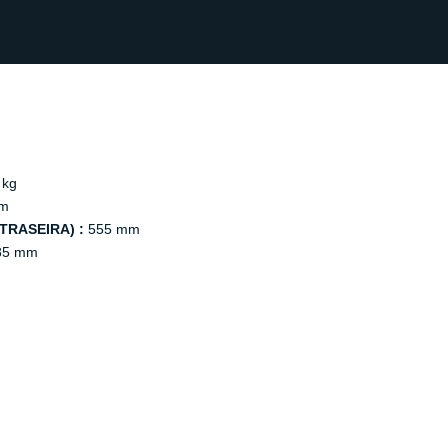
 kg
m
TRASEIRA) :
555 mm
85 mm