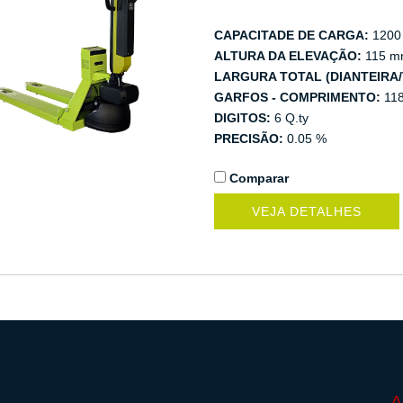
CAPACITADE DE CARGA:
1200
ALTURA DA ELEVAÇÃO:
115 m
LARGURA TOTAL (DIANTEIRA/
GARFOS - COMPRIMENTO:
11
DIGITOS:
6 Q.ty
PRECISÃO:
0.05 %
Comparar
VEJA DETALHES
A