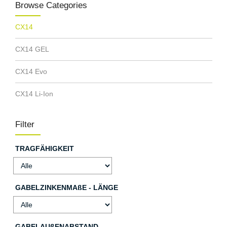
Browse Categories
CX14
CX14 GEL
CX14 Evo
CX14 Li-Ion
Filter
TRAGFÄHIGKEIT
GABELZINKENMAßE - LÄNGE
GABELAUßENABSTAND