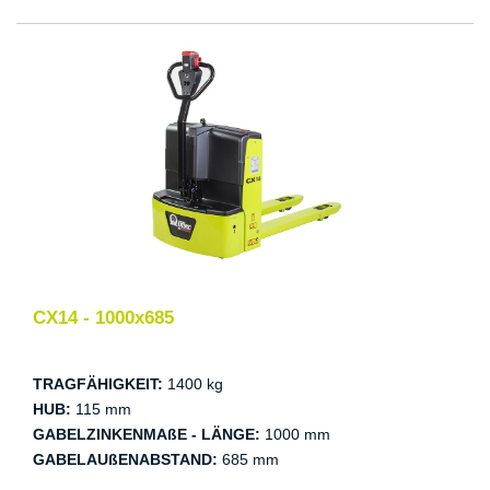
CX14 - 1000x685
TRAGFÄHIGKEIT:
1400 kg
HUB:
115 mm
GABELZINKENMAßE - LÄNGE:
1000 mm
GABELAUßENABSTAND:
685 mm