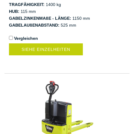
TRAGFÄHIGKEIT:
1400 kg
HUB:
115 mm
GABELZINKENMAßE - LÄNGE:
1150 mm
GABELAUßENABSTAND:
525 mm
Vergleichen
SIEHE EINZELHEITEN