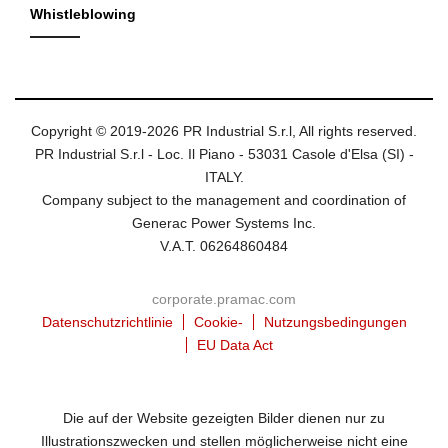
Whistleblowing
Copyright © 2019-2026 PR Industrial S.r.l, All rights reserved.
PR Industrial S.r.l - Loc. Il Piano - 53031 Casole d'Elsa (SI) -
ITALY.
Company subject to the management and coordination of
Generac Power Systems Inc.
V.A.T. 06264860484
corporate.pramac.com
Datenschutzrichtlinie
Cookie-
Nutzungsbedingungen
EU Data Act
Die auf der Website gezeigten Bilder dienen nur zu
Illustrationszwecken und stellen möglicherweise nicht eine