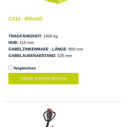
CX14 - 800x525
TRAGFÄHIGKEIT:
1400 kg
HUB:
115 mm
GABELZINKENMAßE - LÄNGE:
800 mm
GABELAUßENABSTAND:
525 mm
Vergleichen
SIEHE EINZELHEITEN