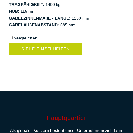
TRAGFÄHIGKEIT:
1400 kg
HUB:
115 mm
GABELZINKENMAßE - LÄNGE:
1150 mm
GABELAUßENABSTAND:
685 mm
Vergleichen
SIEHE EINZELHEITEN
Hauptquartier
Als globaler Konzern besteht unser Unternehmensziel darin,