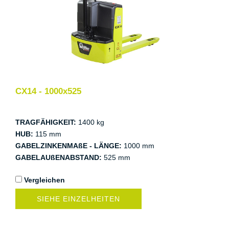
CX14 - 1000x525
TRAGFÄHIGKEIT:
1400 kg
HUB:
115 mm
GABELZINKENMAßE - LÄNGE:
1000 mm
GABELAUßENABSTAND:
525 mm
Vergleichen
SIEHE EINZELHEITEN