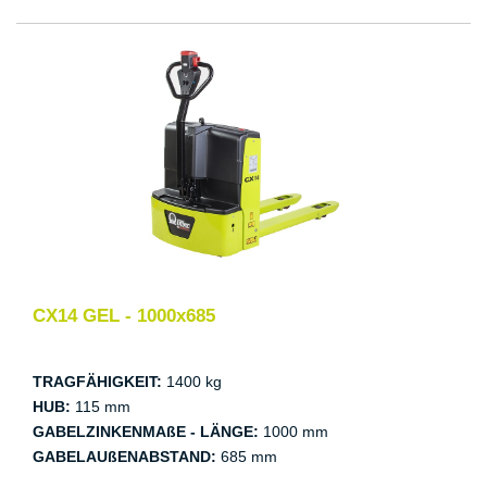
CX14 GEL - 1000x685
TRAGFÄHIGKEIT:
1400 kg
HUB:
115 mm
GABELZINKENMAßE - LÄNGE:
1000 mm
GABELAUßENABSTAND:
685 mm