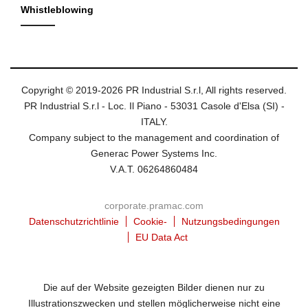
Whistleblowing
Copyright © 2019-2026 PR Industrial S.r.l, All rights reserved.
PR Industrial S.r.l - Loc. Il Piano - 53031 Casole d'Elsa (SI) -
ITALY.
Company subject to the management and coordination of
Generac Power Systems Inc.
V.A.T. 06264860484
corporate.pramac.com
Datenschutzrichtlinie
Cookie-
Nutzungsbedingungen
EU Data Act
Die auf der Website gezeigten Bilder dienen nur zu
Illustrationszwecken und stellen möglicherweise nicht eine