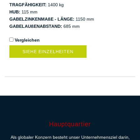
TRAGFÄHIGKEIT:
1400 kg
HUB:
115 mm
GABELZINKENMAßE - LÄNGE:
1150 mm
GABELAUßENABSTAND:
685 mm
Vergleichen
SIEHE EINZELHEITEN
Hauptquartier
Als globaler Konzern besteht unser Unternehmensziel darin,