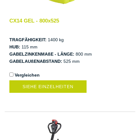
CX14 GEL - 800x525
TRAGFÄHIGKEIT:
1400 kg
HUB:
115 mm
GABELZINKENMAßE - LÄNGE:
800 mm
GABELAUßENABSTAND:
525 mm
Vergleichen
SIEHE EINZELHEITEN