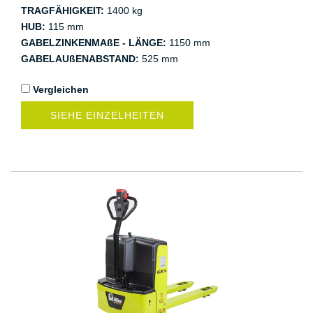
TRAGFÄHIGKEIT:
1400 kg
HUB:
115 mm
GABELZINKENMAßE - LÄNGE:
1150 mm
GABELAUßENABSTAND:
525 mm
Vergleichen
SIEHE EINZELHEITEN