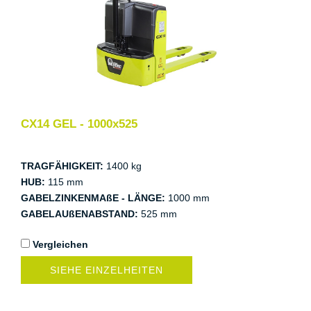
CX14 GEL - 1000x525
TRAGFÄHIGKEIT:
1400 kg
HUB:
115 mm
GABELZINKENMAßE - LÄNGE:
1000 mm
GABELAUßENABSTAND:
525 mm
Vergleichen
SIEHE EINZELHEITEN