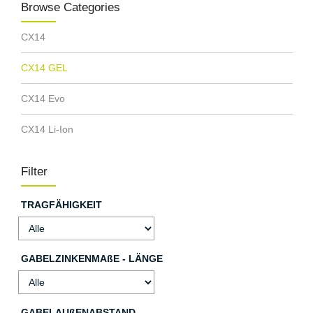
Browse Categories
CX14
CX14 GEL
CX14 Evo
CX14 Li-Ion
Filter
TRAGFÄHIGKEIT
GABELZINKENMAßE - LÄNGE
GABELAUßENABSTAND