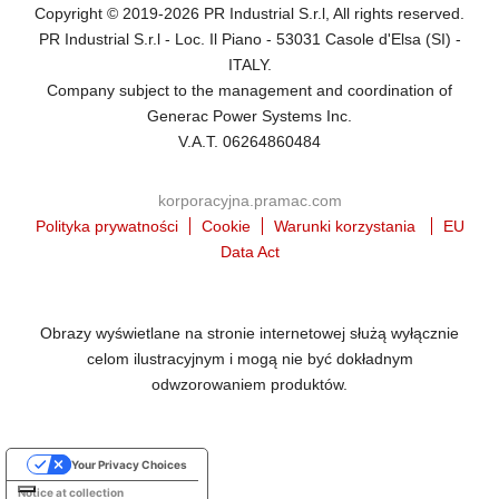
Copyright © 2019-2026 PR Industrial S.r.l, All rights reserved.
PR Industrial S.r.l - Loc. Il Piano - 53031 Casole d'Elsa (SI) -
ITALY.
Company subject to the management and coordination of
Generac Power Systems Inc.
V.A.T. 06264860484
korporacyjna.pramac.com
Polityka prywatności
Cookie
Warunki korzystania
EU
Data Act
Obrazy wyświetlane na stronie internetowej służą wyłącznie
celom ilustracyjnym i mogą nie być dokładnym
odwzorowaniem produktów.
Your Privacy Choices
Notice at collection