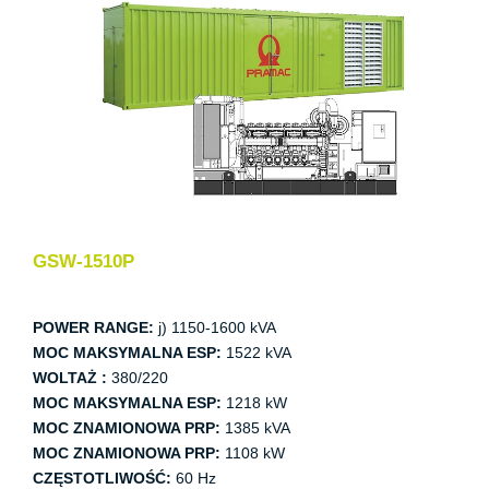
GSW-1510P
POWER RANGE:
j) 1150-1600 kVA
MOC MAKSYMALNA ESP:
1522 kVA
WOLTAŻ :
380/220
MOC MAKSYMALNA ESP:
1218 kW
MOC ZNAMIONOWA PRP:
1385 kVA
MOC ZNAMIONOWA PRP:
1108 kW
CZĘSTOTLIWOŚĆ:
60 Hz