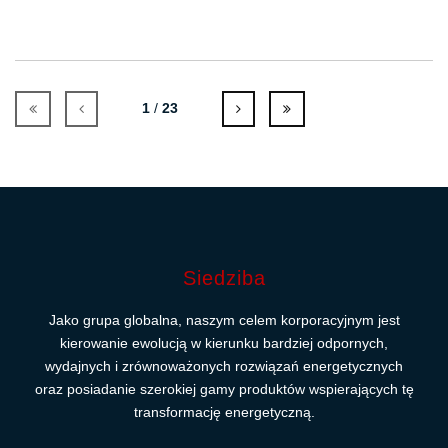
1
/
23
Siedziba
Jako grupa globalna, naszym celem korporacyjnym jest
kierowanie ewolucją w kierunku bardziej odpornych,
wydajnych i zrównoważonych rozwiązań energetycznych
oraz posiadanie szerokiej gamy produktów wspierających tę
transformację energetyczną.