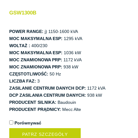
GSW1300B
POWER RANGE:
j) 1150-1600 kVA
MOC MAKSYMALNA ESP:
1295 kVA
WOLTAŻ :
400/230
MOC MAKSYMALNA ESP:
1036 kW
MOC ZNAMIONOWA PRP:
1172 kVA
MOC ZNAMIONOWA PRP:
938 kW
CZĘSTOTLIWOŚĆ:
50 Hz
LICZBA FAZ:
3
ZASILANIE CENTRUM DANYCH DCP:
1172 kVA
DCP ZASILANIA CENTRUM DANYCH:
938 kW
PRODUCENT SILNIKA:
Baudouin
PRODUCENT PRĄDNICY:
Mecc Alte
Porównywać
PATRZ SZCZEGÓŁY