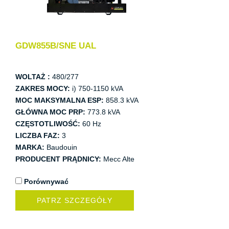
GDW855B/SNE UAL
WOLTAŻ :
480/277
ZAKRES MOCY:
i) 750-1150 kVA
MOC MAKSYMALNA ESP:
858.3 kVA
GŁÓWNA MOC PRP:
773.8 kVA
CZĘSTOTLIWOŚĆ:
60 Hz
LICZBA FAZ:
3
MARKA:
Baudouin
PRODUCENT PRĄDNICY:
Mecc Alte
Porównywać
PATRZ SZCZEGÓŁY