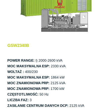
GSW2340B
POWER RANGE:
l) 2000-2600 kVA
MOC MAKSYMALNA ESP:
2330 kVA
WOLTAŻ :
400/230
MOC MAKSYMALNA ESP:
1864 kW
MOC ZNAMIONOWA PRP:
2125 kVA
MOC ZNAMIONOWA PRP:
1700 kW
CZĘSTOTLIWOŚĆ:
50 Hz
LICZBA FAZ:
3
ZASILANIE CENTRUM DANYCH DCP:
2125 kVA