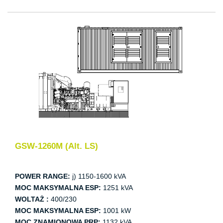
GSW-1260M (Alt. LS)
POWER RANGE:
j) 1150-1600 kVA
MOC MAKSYMALNA ESP:
1251 kVA
WOLTAŻ :
400/230
MOC MAKSYMALNA ESP:
1001 kW
MOC ZNAMIONOWA PRP:
1132 kVA