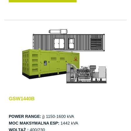
GSW1440B
POWER RANGE:
j) 1150-1600 kVA
MOC MAKSYMALNA ESP:
1442 kVA
WOLTAŻ :
400/230