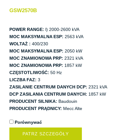
GSW2570B
POWER RANGE:
l) 2000-2600 kVA
MOC MAKSYMALNA ESP:
2563 kVA
WOLTAŻ :
400/230
MOC MAKSYMALNA ESP:
2050 kW
MOC ZNAMIONOWA PRP:
2321 kVA
MOC ZNAMIONOWA PRP:
1857 kW
CZĘSTOTLIWOŚĆ:
50 Hz
LICZBA FAZ:
3
ZASILANIE CENTRUM DANYCH DCP:
2321 kVA
DCP ZASILANIA CENTRUM DANYCH:
1857 kW
PRODUCENT SILNIKA:
Baudouin
PRODUCENT PRĄDNICY:
Mecc Alte
Porównywać
PATRZ SZCZEGÓŁY