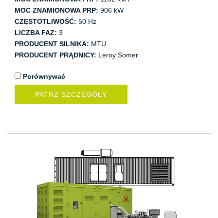
MOC ZNAMIONOWA PRP:
906 kW
CZĘSTOTLIWOŚĆ:
50 Hz
LICZBA FAZ:
3
PRODUCENT SILNIKA:
MTU
PRODUCENT PRĄDNICY:
Leroy Somer
Porównywać
PATRZ SZCZEGÓŁY