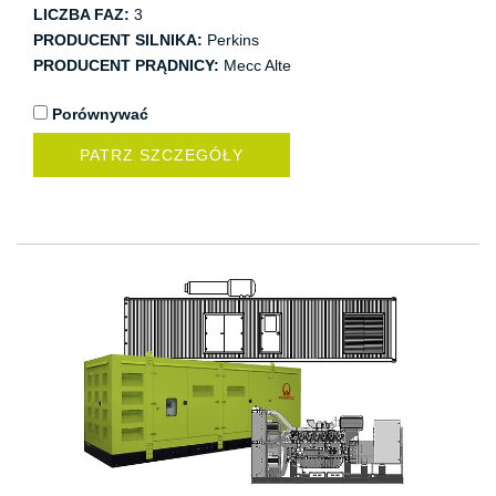
LICZBA FAZ:
3
PRODUCENT SILNIKA:
Perkins
PRODUCENT PRĄDNICY:
Mecc Alte
Porównywać
PATRZ SZCZEGÓŁY