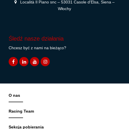
Località Il Piano snc – 53031 Casole d'Elsa, Siena –
Włochy
Śledź nasze działania
Chcesz być z nami na bieżąco?
O nas
Racing Team
Sekcja pobierania