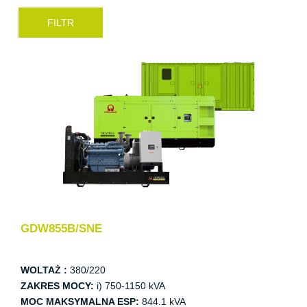
GDW855B/SNE
WOLTAŻ :
380/220
ZAKRES MOCY:
i) 750-1150 kVA
MOC MAKSYMALNA ESP:
844.1 kVA