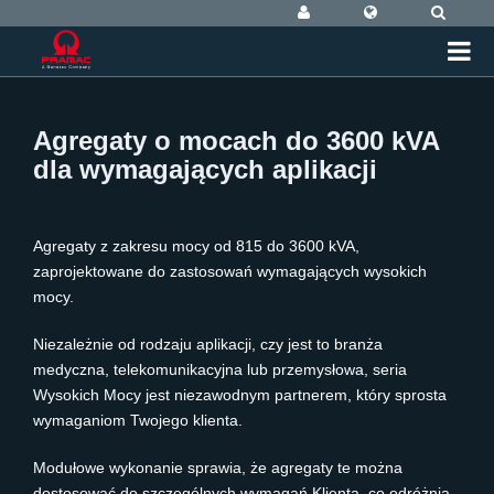
Agregaty o mocach do 3600 kVA
dla wymagających aplikacji
Agregaty z zakresu mocy od 815 do 3600 kVA,
zaprojektowane do zastosowań wymagających wysokich
mocy.
Niezależnie od rodzaju aplikacji, czy jest to branża
medyczna, telekomunikacyjna lub przemysłowa, seria
Wysokich Mocy jest niezawodnym partnerem, który sprosta
wymaganiom Twojego klienta.
Modułowe wykonanie sprawia, że agregaty te można
dostosować do szczególnych wymagań Klienta, co odróżnia