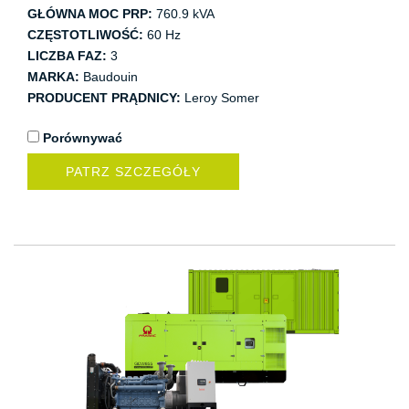
GŁÓWNA MOC PRP:
760.9 kVA
CZĘSTOTLIWOŚĆ:
60 Hz
LICZBA FAZ:
3
MARKA:
Baudouin
PRODUCENT PRĄDNICY:
Leroy Somer
Porównywać
PATRZ SZCZEGÓŁY