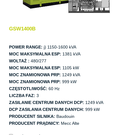
GSW1400B
POWER RANGE:
j) 1150-1600 kVA
MOC MAKSYMALNA ESP:
1381 kVA
WOLTAŻ :
480/277
MOC MAKSYMALNA ESP:
1105 kW
MOC ZNAMIONOWA PRP:
1249 kVA
MOC ZNAMIONOWA PRP:
999 kW
CZĘSTOTLIWOŚĆ:
60 Hz
LICZBA FAZ:
3
ZASILANIE CENTRUM DANYCH DCP:
1249 kVA
DCP ZASILANIA CENTRUM DANYCH:
999 kW
PRODUCENT SILNIKA:
Baudouin
PRODUCENT PRĄDNICY:
Mecc Alte