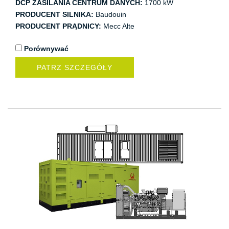
DCP ZASILANIA CENTRUM DANYCH:
1700 kW
PRODUCENT SILNIKA:
Baudouin
PRODUCENT PRĄDNICY:
Mecc Alte
Porównywać
PATRZ SZCZEGÓŁY