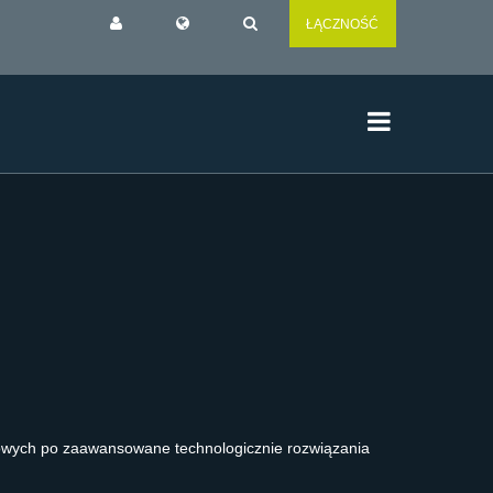
ŁĄCZNOŚĆ
łowych po zaawansowane technologicznie rozwiązania