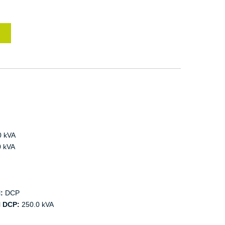
0 kVA
 kVA
:
DCP
 DCP:
250.0 kVA