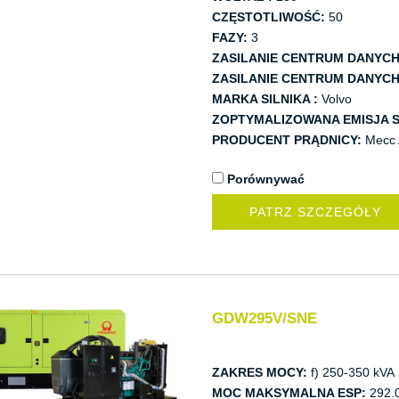
CZĘSTOTLIWOŚĆ:
50
FAZY:
3
ZASILANIE CENTRUM DANYCH
ZASILANIE CENTRUM DANYCH
MARKA SILNIKA :
Volvo
ZOPTYMALIZOWANA EMISJA S
PRODUCENT PRĄDNICY:
Mecc 
Porównywać
PATRZ SZCZEGÓŁY
GDW295V/SNE
ZAKRES MOCY:
f) 250-350 kVA
MOC MAKSYMALNA ESP:
292.