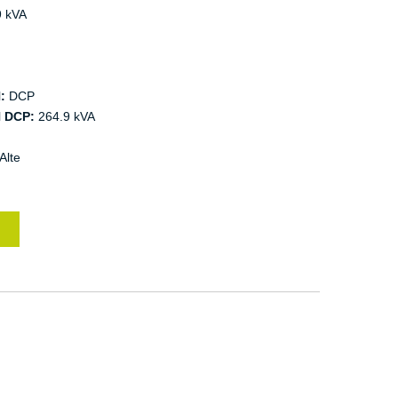
 kVA
:
DCP
 DCP:
264.9 kVA
Alte