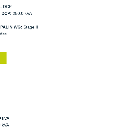
:
DCP
 DCP:
250.0 kVA
PALIN WG:
Stage II
Alte
0 kVA
 kVA