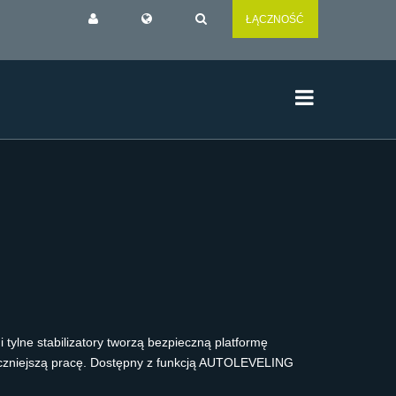
ŁĄCZNOŚĆ
tylne stabilizatory tworzą bezpieczną platformę
eczniejszą pracę. Dostępny z funkcją AUTOLEVELING