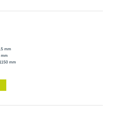
15 mm
 mm
1150 mm