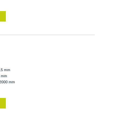
15 mm
 mm
2000 mm