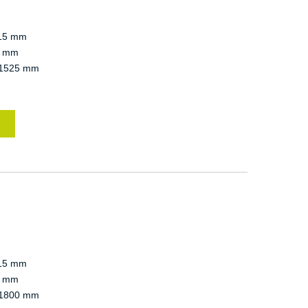
15 mm
 mm
1525 mm
15 mm
 mm
1800 mm