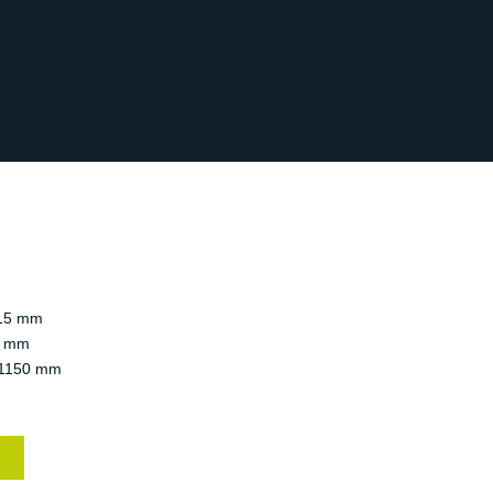
15 mm
 mm
1150 mm