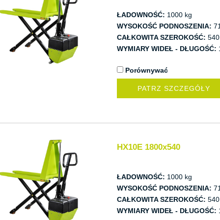
ŁADOWNOŚĆ:
1000 kg
WYSOKOŚĆ PODNOSZENIA:
7
CAŁKOWITA SZEROKOŚĆ:
540
WYMIARY WIDEŁ - DŁUGOŚĆ:
Porównywać
PATRZ SZCZEGÓŁY
HX10E 1800x540
ŁADOWNOŚĆ:
1000 kg
WYSOKOŚĆ PODNOSZENIA:
7
CAŁKOWITA SZEROKOŚĆ:
540
WYMIARY WIDEŁ - DŁUGOŚĆ: