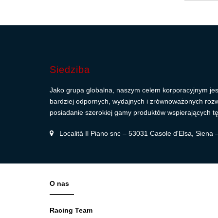
Siedziba
Jako grupa globalna, naszym celem korporacyjnym jes
bardziej odpornych, wydajnych i zrównoważonych roz
posiadanie szerokiej gamy produktów wspierających tę
Località Il Piano snc – 53031 Casole d'Elsa, Siena
O nas
Racing Team