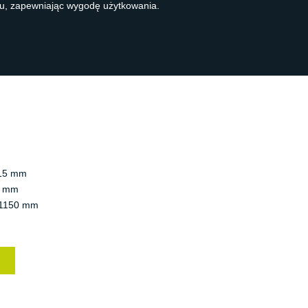
mu, zapewniając wygodę użytkowania.
15 mm
 mm
1150 mm