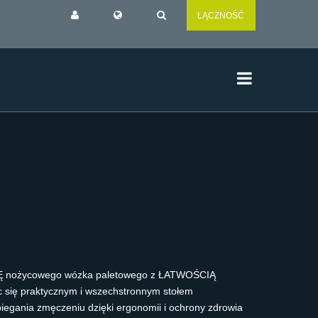
ŁĄCZNOŚĆ
MIĘ nożycowego wózka paletowego z ŁATWOŚCIĄ
 się praktycznym i wszechstronnym stołem
iegania zmęczeniu dzięki ergonomii i ochrony zdrowia