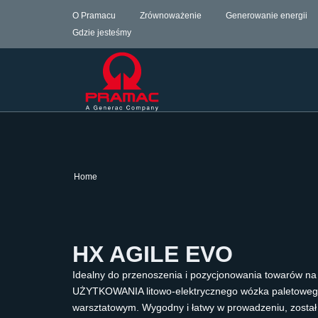
O Pramacu
Zrównoważenie
Generowanie energii
Gdzie jesteśmy
Home
HX AGILE EVO
Idealny do przenoszenia i pozycjonowania towarów
UŻYTKOWANIA litowo-elektrycznego wózka paletowego
warsztatowym. Wygodny i łatwy w prowadzeniu, został