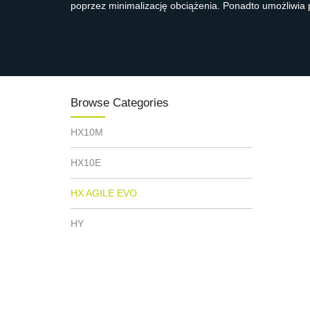
poprzez minimalizację obciążenia. Ponadto umożliwi
Browse Categories
HX10M
HX10E
HX AGILE EVO
HY